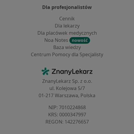
Dla profesjonalistów
Cennik
Dla lekarzy
Dla placówek medycznych
Noa Notes
nowość
Baza wiedzy
Centrum Pomocy dla Specjalisty
Kontakt
ZnanyLekarz - Strona główna
ZnanyLekarz Sp. z o.o.
ul. Kolejowa 5/7
01-217 Warszawa, Polska
NIP: ⁠7010224868
KRS: ⁠0000347997
REGON: ⁠142276657