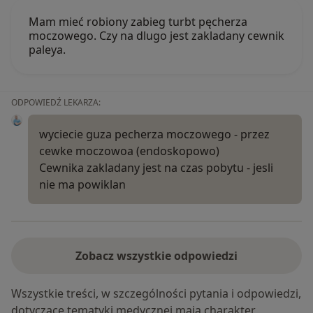
Mam mieć robiony zabieg turbt pęcherza
moczowego. Czy na dlugo jest zakladany cewnik
paleya.
ODPOWIEDŹ LEKARZA:
wyciecie guza pecherza moczowego - przez
cewke moczowoa (endoskopowo)
Cewnika zakladany jest na czas pobytu - jesli
nie ma powiklan
Zobacz wszystkie odpowiedzi
Wszystkie treści, w szczególności pytania i odpowiedzi,
dotyczące tematyki medycznej mają charakter