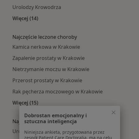
Urolodzy Krowodrza
Więcej (14)
Więcej w kategorii: Urolodzy w pobliżu
Najczęście leczone choroby
Kamica nerkowa w Krakowie
Zapalenie prostaty w Krakowie
Nietrzymanie moczu w Krakowie
Przerost prostaty w Krakowie
Rak pęcherza moczowego w Krakowie
Więcej (15)
Więcej w kategorii: Najczęście leczone chorob
Dobrostan emocjonalny i
Najpopularniejsze ubezpieczenia
sztuczna inteligencja
Urolodzy z Allianz w Krakowie
Niniejsza ankieta, przygotowana przez
zespół Patient Care Doctoralia, ma na celu