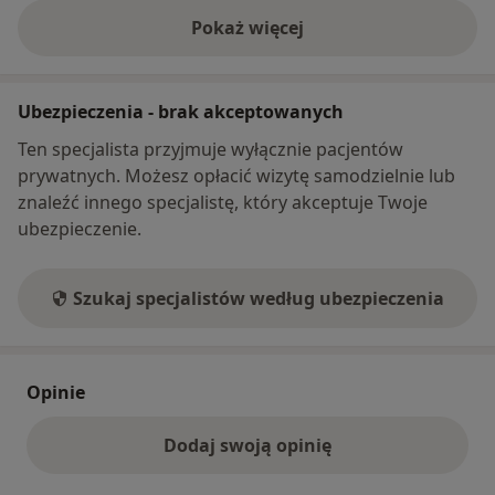
Pokaż więcej
o adresie
Ubezpieczenia - brak akceptowanych
Ten specjalista przyjmuje wyłącznie pacjentów
prywatnych. Możesz opłacić wizytę samodzielnie lub
znaleźć innego specjalistę, który akceptuje Twoje
ubezpieczenie.
Szukaj specjalistów według ubezpieczenia
Opinie
Dodaj swoją opinię