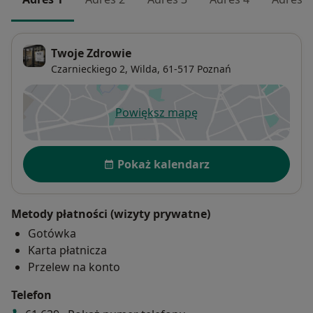
Twoje Zdrowie
Czarnieckiego 2,
Wilda
, 61-517
Poznań
Powiększ mapę
otwiera się w nowej karcie
Dostępność
Pokaż kalendarz
Metody płatności (wizyty prywatne)
Gotówka
Karta płatnicza
Przelew na konto
Telefon