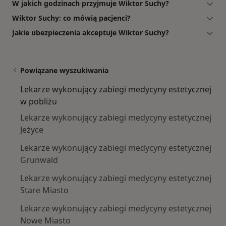
W jakich godzinach przyjmuje Wiktor Suchy?
Wiktor Suchy: co mówią pacjenci?
Jakie ubezpieczenia akceptuje Wiktor Suchy?
Powiązane wyszukiwania
Lekarze wykonujący zabiegi medycyny estetycznej
w pobliżu
Lekarze wykonujący zabiegi medycyny estetycznej
Jeżyce
Lekarze wykonujący zabiegi medycyny estetycznej
Grunwald
Lekarze wykonujący zabiegi medycyny estetycznej
Stare Miasto
Lekarze wykonujący zabiegi medycyny estetycznej
Nowe Miasto