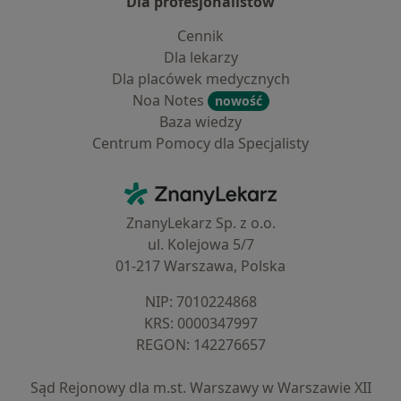
Dla profesjonalistów
Cennik
Dla lekarzy
Dla placówek medycznych
Noa Notes
nowość
Baza wiedzy
Centrum Pomocy dla Specjalisty
Kontakt
ZnanyLekarz - Strona główna
ZnanyLekarz Sp. z o.o.
ul. Kolejowa 5/7
01-217 Warszawa, Polska
NIP: ⁠7010224868
KRS: ⁠0000347997
REGON: ⁠142276657
Sąd Rejonowy dla m.st. Warszawy w Warszawie XII