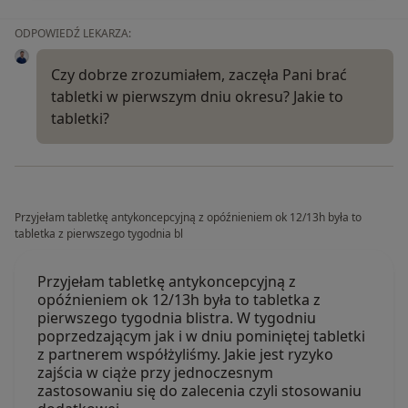
ODPOWIEDŹ LEKARZA:
Czy dobrze zrozumiałem, zaczęła Pani brać
tabletki w pierwszym dniu okresu? Jakie to
tabletki?
Przyjełam tabletkę antykoncepcyjną z opóźnieniem ok 12/13h była to
tabletka z pierwszego tygodnia bl
Przyjełam tabletkę antykoncepcyjną z
opóźnieniem ok 12/13h była to tabletka z
pierwszego tygodnia blistra. W tygodniu
poprzedzającym jak i w dniu pominiętej tabletki
z partnerem współżyliśmy. Jakie jest ryzyko
zajścia w ciąże przy jednoczesnym
zastosowaniu się do zalecenia czyli stosowaniu