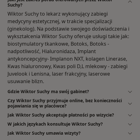
Suchy?
Wiktor Suchy to lekarz wykonujący zabiegi
medycyny estetycznej, w trakcie specjalizacji
(ginekolog). Na podstawie swojego doświadczenia i
wykształcenia Wiktor Suchy oferuje usługi takie jak:
biostymulatory tkankowe, Botoks, Botoks -
nadpotliwość, Hialuronidaza, Implant
antykoncepcyjny- Implanon NXT, kolagen Linerase,
Kwas hialuronowy, Kwas poli D,L mlekowy - zabiegi
Juvelook i Lenisna, laser frakcyjny, laserowe
usuwanie blizn.
Gdzie Wiktor Suchy ma swój gabinet?
Czy Wiktor Suchy przyjmuje online, bez konieczności
pojawiania się w placówce?
Jak Wiktor Suchy akceptuje płatności po wizycie?
W jakich językach konsultuje Wiktor Suchy?
Jak Wiktor Suchy umawia wizyty?