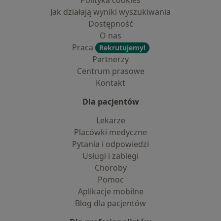
Polityka cookies
Jak działają wyniki wyszukiwania
Dostępność
O nas
Praca
Rekrutujemy!
Partnerzy
Centrum prasowe
Kontakt
Dla pacjentów
Lekarze
Placówki medyczne
Pytania i odpowiedzi
Usługi i zabiegi
Choroby
Pomoc
Aplikacje mobilne
Blog dla pacjentów