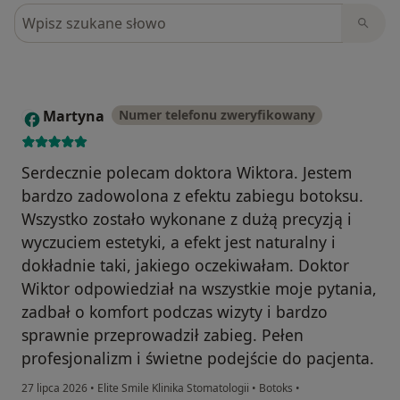
Szukaj w opiniach
Martyna
Numer telefonu zweryfikowany
M
Serdecznie polecam doktora Wiktora. Jestem
bardzo zadowolona z efektu zabiegu botoksu.
Wszystko zostało wykonane z dużą precyzją i
wyczuciem estetyki, a efekt jest naturalny i
dokładnie taki, jakiego oczekiwałam. Doktor
Wiktor odpowiedział na wszystkie moje pytania,
zadbał o komfort podczas wizyty i bardzo
sprawnie przeprowadził zabieg. Pełen
profesjonalizm i świetne podejście do pacjenta.
27 lipca 2026
•
Elite Smile Klinika Stomatologii
•
Botoks
•