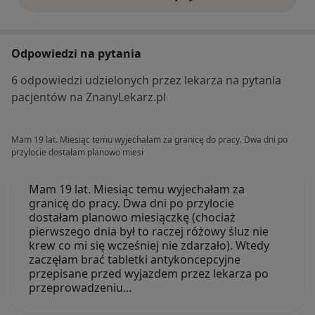
opinie powyżej
Odpowiedzi na pytania
6 odpowiedzi udzielonych przez lekarza na pytania
pacjentów na ZnanyLekarz.pl
Mam 19 lat. Miesiąc temu wyjechałam za granicę do pracy. Dwa dni po
przylocie dostałam planowo miesi
Mam 19 lat. Miesiąc temu wyjechałam za
granicę do pracy. Dwa dni po przylocie
dostałam planowo miesiączkę (chociaż
pierwszego dnia był to raczej różowy śluz nie
krew co mi się wcześniej nie zdarzało). Wtedy
zaczęłam brać tabletki antykoncepcyjne
przepisane przed wyjazdem przez lekarza po
przeprowadzeniu…