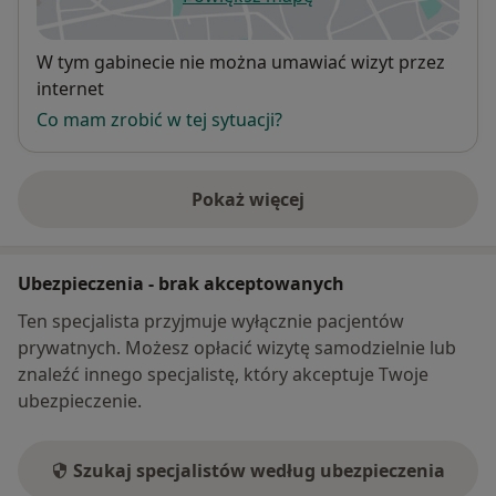
otwiera się w nowej karcie
Dostępność
W tym gabinecie nie można umawiać wizyt przez
internet
Co mam zrobić w tej sytuacji?
Pokaż więcej
o adresie
Ubezpieczenia - brak akceptowanych
Ten specjalista przyjmuje wyłącznie pacjentów
prywatnych. Możesz opłacić wizytę samodzielnie lub
znaleźć innego specjalistę, który akceptuje Twoje
ubezpieczenie.
Szukaj specjalistów według ubezpieczenia