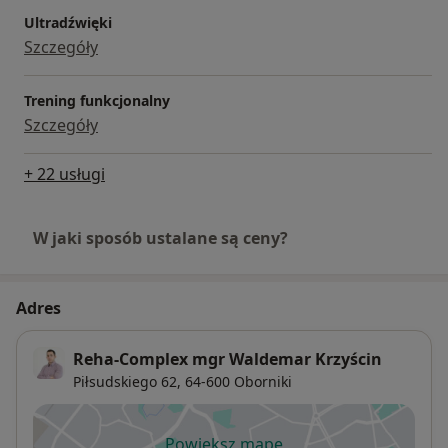
Ultradźwięki
Szczegóły
Trening funkcjonalny
Szczegóły
+ 22 usługi
W jaki sposób ustalane są ceny?
Adres
Reha-Complex mgr Waldemar Krzyścin
Piłsudskiego 62,
64-600
Oborniki
Powiększ mapę