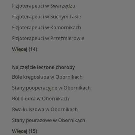
Fizjoterapeuci w Swarzędzu
Fizjoterapeuci w Suchym Lasie
Fizjoterapeuci w Komornikach
Fizjoterapeuci w Przeźmierowie
Więcej (14)
Więcej w kategorii: W pobliżu Obornik
Najczęście leczone choroby
Bóle kręgosłupa w Obornikach
Stany pooperacyjne w Obornikach
Ból biodra w Obornikach
Rwa kulszowa w Obornikach
Stany pourazowe w Obornikach
Więcej (15)