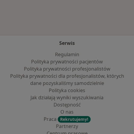
Więcej w kategorii: Najczęście leczone chorob
Serwis
Regulamin
Polityka prywatności pacjentów
Polityka prywatności profesjonalistów
Polityka prywatności dla profesjonalistów, których
dane pozyskaliśmy samodzielnie
Polityka cookies
Jak działają wyniki wyszukiwania
Dostępność
O nas
Praca
Rekrutujemy!
Partnerzy
Centrum prasowe