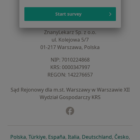
Centrum Pomocy dla Specjalisty
Start survey
Kontakt
ZnanyLekarz - Strona główna
ZnanyLekarz Sp. z o.o.
ul. Kolejowa 5/7
01-217 Warszawa, Polska
NIP: ⁠7010224868
KRS: ⁠0000347997
REGON: ⁠142276657
Sąd Rejonowy dla m.st. Warszawy w Warszawie XII
Wydział Gospodarczy KRS
Facebook
otwiera się w nowej karcie
otwiera się w nowej karcie
otwiera się w nowej karcie
otwiera się w nowej karcie
otwiera się w nowej karci
otwiera się
otwi
Polska
,
Türkiye
,
España
,
Italia
,
Deutschland
,
Česko
,