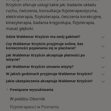
Krzyścin oferuje usługi takie jak: badanie układu
ruchu, ćwiczenia, konsultacja fizjoterapeutyczna,
elektroterapia, fizykoterapia, ćwiczenia korekcyjne,
kinezyterapia, badania kręgosłupa, fizjoterapia,
masaż głęboki.
Gdzie Waldemar Krzyścin ma swój gabinet?
Czy Waldemar Krzyścin przyjmuje online, bez
konieczności pojawiania się w placówce?
Jak Waldemar Krzyścin akceptuje płatności po
wizycie?
Jak Waldemar Krzyścin umawia wizyty?
W jakich godzinach przyjmuje Waldemar Krzyścin?
Jakie ubezpieczenia akceptuje Waldemar Krzyścin?
Powiązane wyszukiwania
W pobliżu Obornik
Fizjoterapeuci w Poznaniu