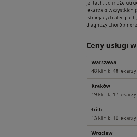
jelitach, co może ut
lekarza o wszystkich 
istniejących alergiac
diagnozy chorób nerek
Ceny usługi w
Warszawa
48 klinik, 48 lekarzy
Kraków
19 klinik, 17 lekarzy
Łódź
13 klinik, 10 lekarzy
Wrocław