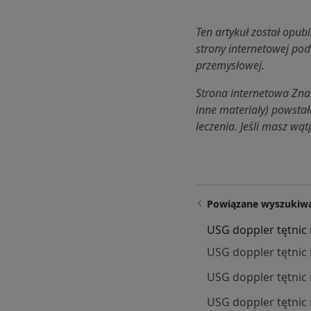
Ten artykuł został opub
strony internetowej pod
przemysłowej.
Strona internetowa Znan
inne materiały) powstał
leczenia. Jeśli masz wąt
Powiązane wyszukiw
USG doppler tętnic 
USG doppler tętni
USG doppler tętnic
USG doppler tętni