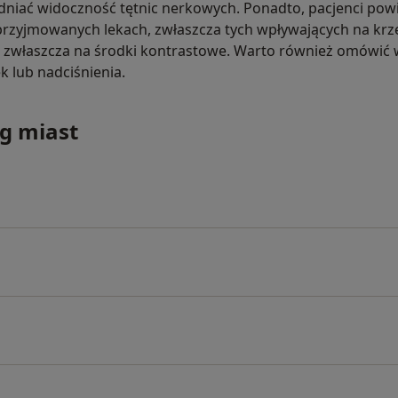
rudniać widoczność tętnic nerkowych. Ponadto, pacjenci po
przyjmowanych lekach, zwłaszcza tych wpływających na krze
h, zwłaszcza na środki kontrastowe. Warto również omówić 
 lub nadciśnienia.
g miast