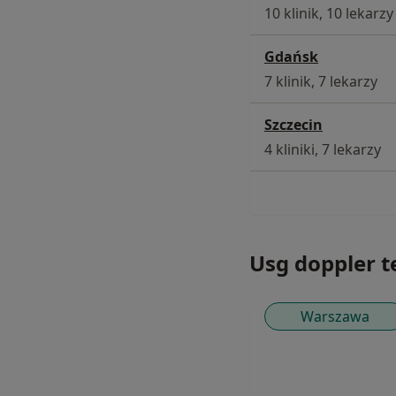
10 klinik, 10 lekarzy
Gdańsk
7 klinik, 7 lekarzy
Szczecin
4 kliniki, 7 lekarzy
Usg doppler tę
Warszawa