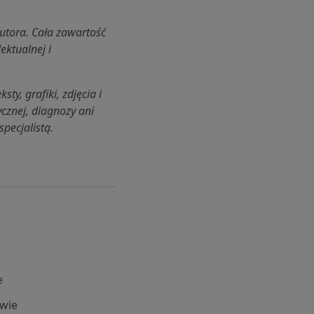
utora. Cała zawartość
ektualnej i
y, grafiki, zdjęcia i
cznej, diagnozy ani
specjalistą.
e
wie