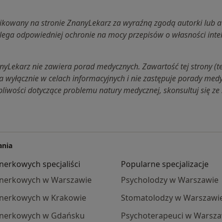
likowany na stronie ZnanyLekarz za wyraźną zgodą autorki lub a
lega odpowiedniej ochronie na mocy przepisów o własności intel
yLekarz nie zawiera porad medycznych. Zawartość tej strony (tekst
a wyłącznie w celach informacyjnych i nie zastępuje porady medy
pliwości dotyczące problemu natury medycznej, skonsultuj się ze 
ania
nerkowych specjaliści
Popularne specjalizacje
c nerkowych w Warszawie
Psycholodzy w Warszawie
 nerkowych w Krakowie
Stomatolodzy w Warszawi
c nerkowych w Gdańsku
Psychoterapeuci w Warsza