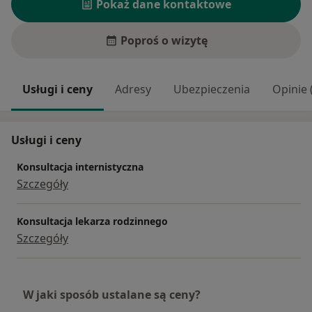
Pokaż dane kontaktowe
Poproś o wizytę
Usługi i ceny
Adresy
Ubezpieczenia
Opinie 
Usługi i ceny
Konsultacja internistyczna
Szczegóły
Konsultacja lekarza rodzinnego
Szczegóły
W jaki sposób ustalane są ceny?