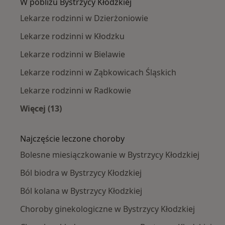
W pobliżu Bystrzycy Kłodzkiej
Lekarze rodzinni w Dzierżoniowie
Lekarze rodzinni w Kłodzku
Lekarze rodzinni w Bielawie
Lekarze rodzinni w Ząbkowicach Śląskich
Lekarze rodzinni w Radkowie
Więcej (13)
Więcej w kategorii: W pobliżu Bystrzycy Kłodzk
Najczęście leczone choroby
Bolesne miesiączkowanie w Bystrzycy Kłodzkiej
Ból biodra w Bystrzycy Kłodzkiej
Ból kolana w Bystrzycy Kłodzkiej
Choroby ginekologiczne w Bystrzycy Kłodzkiej