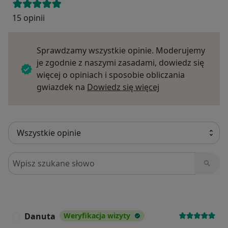
15 opinii
Sprawdzamy wszystkie opinie. Moderujemy
je zgodnie z naszymi zasadami, dowiedz się
więcej o opiniach i sposobie obliczania
Dowiedz się więce
gwiazdek na
Dowiedz się więcej
Szukaj w opiniach
Danuta
Weryfikacja wizyty
D