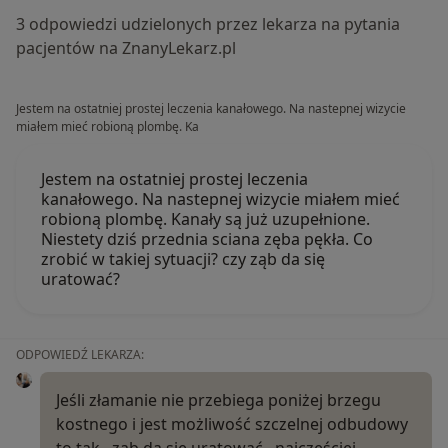
3 odpowiedzi udzielonych przez lekarza na pytania
pacjentów na ZnanyLekarz.pl
Jestem na ostatniej prostej leczenia kanałowego. Na nastepnej wizycie
miałem mieć robioną plombę. Ka
Jestem na ostatniej prostej leczenia
kanałowego. Na nastepnej wizycie miałem mieć
robioną plombę. Kanały są już uzupełnione.
Niestety dziś przednia sciana zęba pękła. Co
zrobić w takiej sytuacji? czy ząb da się
uratować?
ODPOWIEDŹ LEKARZA:
Jeśli złamanie nie przebiega poniżej brzegu
kostnego i jest możliwość szczelnej odbudowy
to tak , ząb da się uratować , najczęściej