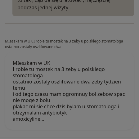
podczas jednej wizyty .
MIeszkam w UK I robie tu mostek na 3 zeby u polskiego stomatologa
ostatnio zostaly oszlifowane dwa
MIeszkam w UK
I robie tu mostek na 3 zeby u polskiego
stomatologa
ostatnio zostaly oszlifowane dwa zeby tydzien
temu
i od tego czasu mam ogromnuy bol zebow spac
nie moge z bolu
plakac mi sie chce dzis bylam u stomatologa i
otrzymalam antybiotyk
amoxicyline…