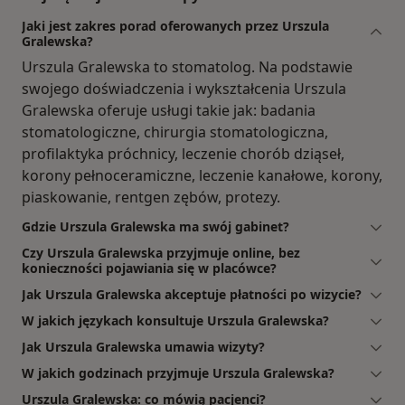
Jaki jest zakres porad oferowanych przez Urszula
Gralewska?
Urszula Gralewska to stomatolog. Na podstawie
swojego doświadczenia i wykształcenia Urszula
Gralewska oferuje usługi takie jak: badania
stomatologiczne, chirurgia stomatologiczna,
profilaktyka próchnicy, leczenie chorób dziąseł,
korony pełnoceramiczne, leczenie kanałowe, korony,
piaskowanie, rentgen zębów, protezy.
Gdzie Urszula Gralewska ma swój gabinet?
Czy Urszula Gralewska przyjmuje online, bez
konieczności pojawiania się w placówce?
Jak Urszula Gralewska akceptuje płatności po wizycie?
W jakich językach konsultuje Urszula Gralewska?
Jak Urszula Gralewska umawia wizyty?
W jakich godzinach przyjmuje Urszula Gralewska?
Urszula Gralewska: co mówią pacjenci?