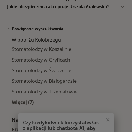
Jakie ubezpieczenia akceptuje Urszula Gralewska?
Powiązane wyszukiwania
W pobliżu Kołobrzegu
Stomatolodzy w Koszalinie
Stomatolodzy w Gryficach
Stomatolodzy w Świdwinie
Stomatolodzy w Białogardzie
Stomatolodzy w Trzebiatowie
Więcej (7)
Więcej w kategorii: W pobliżu Kołobrzegu
Najczęście leczone choroby
Czy kiedykolwiek korzystałeś/aś
z aplikacji lub chatbota AI, aby
Próchnica w Kołobrzegu