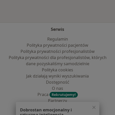
Serwis
Regulamin
Polityka prywatności pacjentów
Polityka prywatności profesjonalistów
Polityka prywatności dla profesjonalistów, których
dane pozyskaliśmy samodzielnie
Polityka cookies
Jak działają wyniki wyszukiwania
Dostępność
O nas
Praca
Rekrutujemy!
Partnerzy
Centrum prasowe
Dobrostan emocjonalny i
Kontakt
sztuczna inteligencja