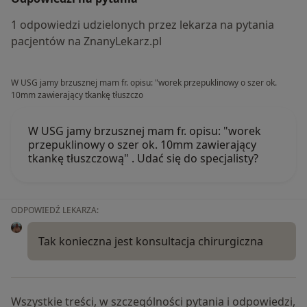
1 odpowiedzi udzielonych przez lekarza na pytania
pacjentów na ZnanyLekarz.pl
W USG jamy brzusznej mam fr. opisu: "worek przepuklinowy o szer ok.
10mm zawierający tkankę tłuszczo
W USG jamy brzusznej mam fr. opisu: "worek
przepuklinowy o szer ok. 10mm zawierający
tkankę tłuszczową" . Udać się do specjalisty?
ODPOWIEDŹ LEKARZA:
Tak konieczna jest konsultacja chirurgiczna
Wszystkie treści, w szczególności pytania i odpowiedzi,