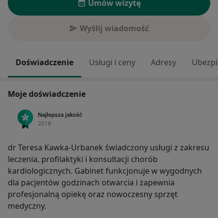
Umów wizytę
Wyślij wiadomość
Doświadczenie
Usługi i ceny
Adresy
Ubezpi
Moje doświadczenie
dr Teresa Kawka-Urbanek świadczony usługi z zakresu
leczenia, profilaktyki i konsultacji chorób
kardiologicznych. Gabinet funkcjonuje w wygodnych
dla pacjentów godzinach otwarcia i zapewnia
profesjonalną opiekę oraz nowoczesny sprzęt
medyczny.