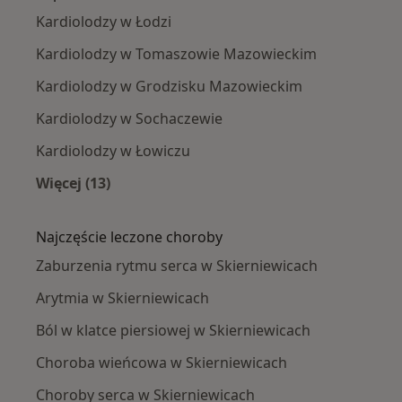
Kardiolodzy w Łodzi
Kardiolodzy w Tomaszowie Mazowieckim
Kardiolodzy w Grodzisku Mazowieckim
Kardiolodzy w Sochaczewie
Kardiolodzy w Łowiczu
Więcej (13)
Więcej w kategorii: W pobliżu Skierniewic
Najczęście leczone choroby
Zaburzenia rytmu serca w Skierniewicach
Arytmia w Skierniewicach
Ból w klatce piersiowej w Skierniewicach
Choroba wieńcowa w Skierniewicach
Choroby serca w Skierniewicach