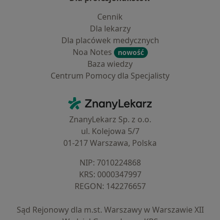
Cennik
Dla lekarzy
Dla placówek medycznych
Noa Notes
nowość
Baza wiedzy
Centrum Pomocy dla Specjalisty
Kontakt
ZnanyLekarz - Strona główna
ZnanyLekarz Sp. z o.o.
ul. Kolejowa 5/7
01-217 Warszawa, Polska
NIP: ⁠7010224868
KRS: ⁠0000347997
REGON: ⁠142276657
Sąd Rejonowy dla m.st. Warszawy w Warszawie XII