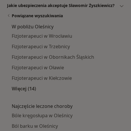
Jakie ubezpieczenia akceptuje Sławomir Żyszkiewicz?
Powiązane wyszukiwania
W pobliżu Oleśnicy
Fizjoterapeuci w Wrocławiu
Fizjoterapeuci w Trzebnicy
Fizjoterapeuci w Obornikach Śląskich
Fizjoterapeuci w Oławie
Fizjoterapeuci w Kiełczowie
Więcej (14)
Więcej w kategorii: W pobliżu Oleśnicy
Najczęście leczone choroby
Bóle kręgosłupa w Oleśnicy
Ból barku w Oleśnicy