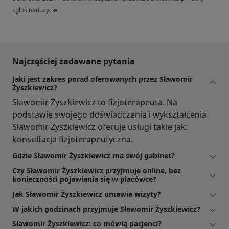
w opinii użytkownika MJ
zgłoś nadużycie
Najczęściej zadawane pytania
Jaki jest zakres porad oferowanych przez Sławomir
Żyszkiewicz?
Sławomir Żyszkiewicz to fizjoterapeuta. Na
podstawie swojego doświadczenia i wykształcenia
Sławomir Żyszkiewicz oferuje usługi takie jak:
konsultacja fizjoterapeutyczna.
Gdzie Sławomir Żyszkiewicz ma swój gabinet?
Czy Sławomir Żyszkiewicz przyjmuje online, bez
konieczności pojawiania się w placówce?
Jak Sławomir Żyszkiewicz umawia wizyty?
W jakich godzinach przyjmuje Sławomir Żyszkiewicz?
Sławomir Żyszkiewicz: co mówią pacjenci?