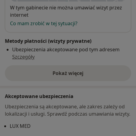
Dostępność
W tym gabinecie nie można umawiać wizyt przez
internet
Co mam zrobić w tej sytuacji?
Metody płatności (wizyty prywatne)
Ubezpieczenia akceptowane pod tym adresem
Szczegóły
Pokaż więcej
o adresie
Akceptowane ubezpieczenia
Ubezpieczenia są akceptowane, ale zakres zależy od
lokalizacji i usługi. Sprawdź podczas umawiania wizyty.
LUX MED