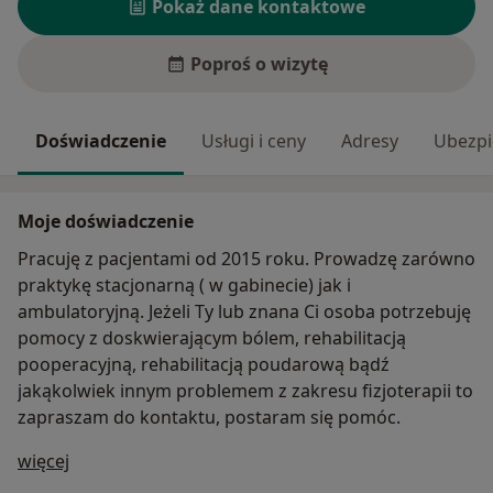
Pokaż dane kontaktowe
Poproś o wizytę
Doświadczenie
Usługi i ceny
Adresy
Ubezpi
Moje doświadczenie
Pracuję z pacjentami od 2015 roku. Prowadzę zarówno
praktykę stacjonarną ( w gabinecie) jak i
ambulatoryjną. Jeżeli Ty lub znana Ci osoba potrzebuję
pomocy z doskwierającym bólem, rehabilitacją
pooperacyjną, rehabilitacją poudarową bądź
jakąkolwiek innym problemem z zakresu fizjoterapii to
zapraszam do kontaktu, postaram się pomóc.
O mnie
więcej