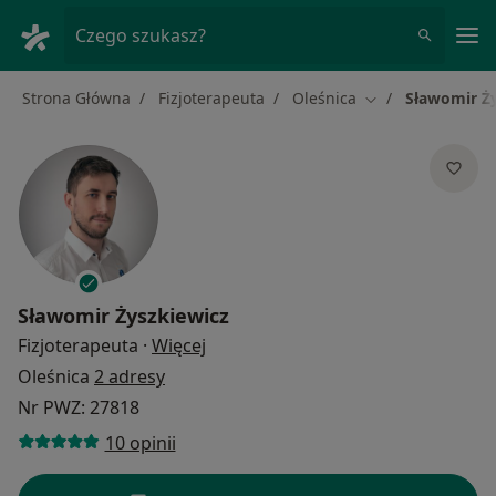
Me
Czego szukasz?
Strona Główna
Fizjoterapeuta
Oleśnica
Sławomir Ż
Zmień miasto
Sławomir Żyszkiewicz
O specjalizacjach
Fizjoterapeuta
·
Więcej
Oleśnica
2 adresy
Nr PWZ: 27818
10 opinii