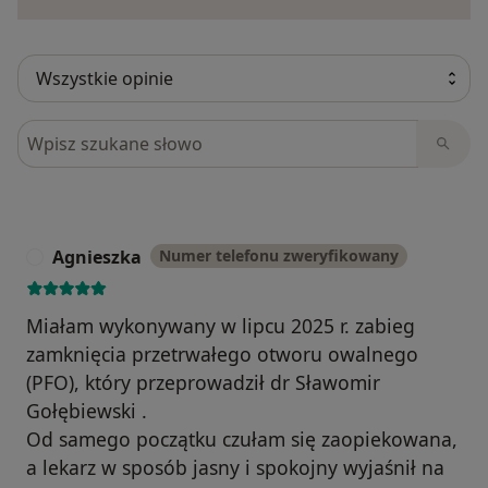
Szukaj w opiniach
Agnieszka
Numer telefonu zweryfikowany
A
Miałam wykonywany w lipcu 2025 r. zabieg
zamknięcia przetrwałego otworu owalnego
(PFO), który przeprowadził dr Sławomir
Gołębiewski .
Od samego początku czułam się zaopiekowana,
a lekarz w sposób jasny i spokojny wyjaśnił na