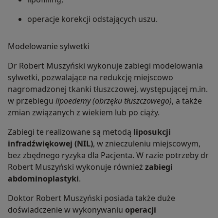
operacje korekcji odstających uszu.
Modelowanie sylwetki
Dr Robert Muszyński wykonuje zabiegi modelowania
sylwetki, pozwalające na redukcję miejscowo
nagromadzonej tkanki tłuszczowej, występującej m.in.
w przebiegu
lipoedemy (obrzęku tłuszczowego)
, a także
zmian związanych z wiekiem lub po ciąży.
Zabiegi te realizowane są metodą
liposukcji
infradźwiękowej (NIL)
, w znieczuleniu miejscowym,
bez zbędnego ryzyka dla Pacjenta. W razie potrzeby dr
Robert Muszyński wykonuje również
zabiegi
abdominoplastyki
.
Doktor Robert Muszyński posiada także duże
doświadczenie w wykonywaniu
operacji