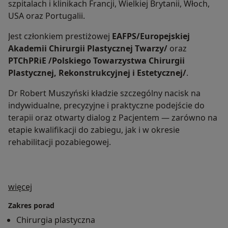
szpitalach i klinikach Francji, Wielkiej Brytanii, Włoch,
USA oraz Portugalii.
Jest członkiem prestiżowej
EAFPS/Europejskiej
Akademii Chirurgii Plastycznej Twarzy/
oraz
PTChPRiE /Polskiego Towarzystwa Chirurgii
Plastycznej, Rekonstrukcyjnej i Estetycznej/
.
Dr Robert Muszyński kładzie szczególny nacisk na
indywidualne, precyzyjne i praktyczne podejście do
terapii oraz otwarty dialog z Pacjentem — zarówno na
etapie kwalifikacji do zabiegu, jak i w okresie
rehabilitacji pozabiegowej.
O mnie
więcej
Zakres porad
Chirurgia plastyczna