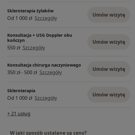
Skleroterapia żylaków
Umów wizytę
Od 1 000 zł
Szczegóły
Konsultacja + USG Doppler obu
kończyn
Umów wizytę
550 zł
Szczegóły
Konsultacja chirurga naczyniowego
Umów wizytę
350 zł - 500 zł
Szczegóły
Skleroterapia
Umów wizytę
Od 1 000 zł
Szczegóły
+ 21 usług
W jaki sposób ustalane są ceny?