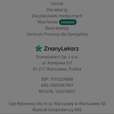
Cennik
Dla lekarzy
Dla placówek medycznych
Noa Notes
nowość
Baza wiedzy
Centrum Pomocy dla Specjalisty
Kontakt
ZnanyLekarz - Strona główna
ZnanyLekarz Sp. z o.o.
ul. Kolejowa 5/7
01-217 Warszawa, Polska
NIP: ⁠7010224868
KRS: ⁠0000347997
REGON: ⁠142276657
Sąd Rejonowy dla m.st. Warszawy w Warszawie XII
Wydział Gospodarczy KRS