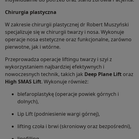
Chirurgia plastyczna
W zakresie chirurgii plastycznej dr Robert Muszyński
specjalizuje się w chirurgii twarzy i nosa. Wykonuje
operacje nosa estetyczne oraz funkcjonalne, zarówno
pierwotne, jak i wtórne.
Przeprowadza operacje liftingu twarzy i szyi z
wykorzystaniem najbardziej efektywnych i
nowoczesnych technik, takich jak
Deep Plane Lift
oraz
High SMAS Lift
. Wykonuje również:
blefaroplastykę (operacje powiek górnych i
dolnych),
Lip Lift (podniesienie wargi górnej),
lifting czoła i brwi (skroniowy oraz bezpośredni),
lipofilling,