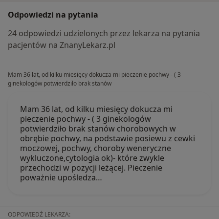
Odpowiedzi na pytania
24 odpowiedzi udzielonych przez lekarza na pytania
pacjentów na ZnanyLekarz.pl
Mam 36 lat, od kilku miesięcy dokucza mi pieczenie pochwy - ( 3
ginekologów potwierdziło brak stanów
Mam 36 lat, od kilku miesięcy dokucza mi
pieczenie pochwy - ( 3 ginekologów
potwierdziło brak stanów chorobowych w
obrębie pochwy, na podstawie posiewu z cewki
moczowej, pochwy, choroby weneryczne
wykluczone,cytologia ok)- które zwykle
przechodzi w pozycji leżącej. Pieczenie
poważnie upośledza…
ODPOWIEDŹ LEKARZA: