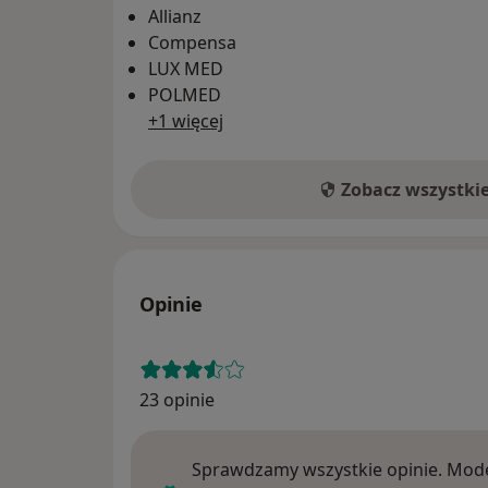
Allianz
Compensa
LUX MED
POLMED
+1 więcej
Zobacz wszystki
Opinie
23 opinie
Sprawdzamy wszystkie opinie. Mode