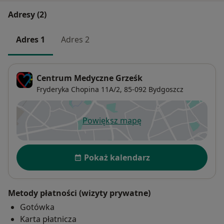
Adresy (2)
Adres 1
Adres 2
Centrum Medyczne Grześk
Fryderyka Chopina 11A/2,
85-092
Bydgoszcz
Powiększ mapę
otwiera się w nowej karcie
Dostępność
Pokaż kalendarz
Metody płatności (wizyty prywatne)
Gotówka
Karta płatnicza