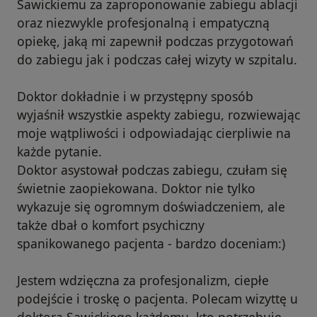
Sawickiemu za zaproponowanie zabiegu ablacji
oraz niezwykle profesjonalną i empatyczną
opiekę, jaką mi zapewnił podczas przygotowań
do zabiegu jak i podczas całej wizyty w szpitalu.
Doktor dokładnie i w przystępny sposób
wyjaśnił wszystkie aspekty zabiegu, rozwiewając
moje wątpliwości i odpowiadając cierpliwie na
każde pytanie.
Doktor asystował podczas zabiegu, czułam się
świetnie zaopiekowana. Doktor nie tylko
wykazuje się ogromnym doświadczeniem, ale
także dbał o komfort psychiczny
spanikowanego pacjenta - bardzo doceniam:)
Jestem wdzięczna za profesjonalizm, ciepłe
podejście i troskę o pacjenta. Polecam wizyttę u