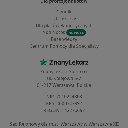
Dla profesjonalistów
Cennik
Dla lekarzy
Dla placówek medycznych
Noa Notes
nowość
Baza wiedzy
Centrum Pomocy dla Specjalisty
Kontakt
ZnanyLekarz - Strona główna
ZnanyLekarz Sp. z o.o.
ul. Kolejowa 5/7
01-217 Warszawa, Polska
NIP: ⁠7010224868
KRS: ⁠0000347997
REGON: ⁠142276657
Sąd Rejonowy dla m.st. Warszawy w Warszawie XII