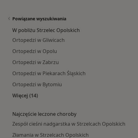
Powiązane wyszukiwania
W pobliżu Strzelec Opolskich
Ortopedzi w Gliwicach
Ortopedzi w Opolu
Ortopedzi w Zabrzu
Ortopedzi w Piekarach Śląskich
Ortopedzi w Bytomiu
Więcej (14)
Więcej w kategorii: W pobliżu Strzelec Opolski
Najczęście leczone choroby
Zespół cieśni nadgarstka w Strzelcach Opolskich
Złamania w Strzelcach Opolskich