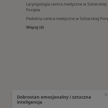
Laryngologia centra medyczne w Szklarskiej
Porębie
Pediatria centra medyczne w Szklarskiej Por
Więcej (4)
Więcej w kategorii: Najpopularniesze
Dobrostan emocjonalny i sztuczna
inteligencja