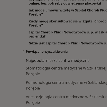
online, bez potrzeby odwiedzenia placówki?
Jak mogę umówić wizytę w Szpital Chorób Płuc 
Porębie?
Kiedy mogę skonsultować się w Szpital Chorób 
Porębie?
Szpital Chorób Płuc i Nowotworów s. p. w Szkla
pacjentki?
Gdzie jest Szpital Chorób Płuc i Nowotworów s. 
Powiązane wyszukiwania
Najpopularniesze centra medyczne
Stomatologia centra medyczne w Szklarskiej
Porębie
Pulmonologia centra medyczne w Szklarskie
Porębie
Anestezjologia centra medyczne w Szklarskie
Porębie