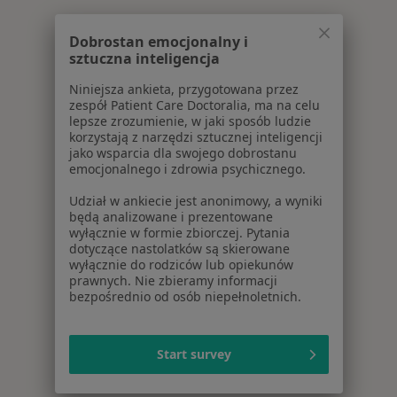
Dobrostan emocjonalny i
sztuczna inteligencja
Niniejsza ankieta, przygotowana przez
zespół Patient Care Doctoralia, ma na celu
lepsze zrozumienie, w jaki sposób ludzie
korzystają z narzędzi sztucznej inteligencji
jako wsparcia dla swojego dobrostanu
emocjonalnego i zdrowia psychicznego.
Udział w ankiecie jest anonimowy, a wyniki
będą analizowane i prezentowane
wyłącznie w formie zbiorczej. Pytania
dotyczące nastolatków są skierowane
wyłącznie do rodziców lub opiekunów
prawnych. Nie zbieramy informacji
bezpośrednio od osób niepełnoletnich.
Start survey