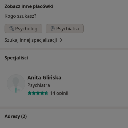
Zobacz inne placówki
Kogo szukasz?
Psycholog
Psychiatra
Szukaj innej specjalizacji
Specjaliści
Anita Glińska
Psychiatra
14 opinii
Adresy (2)