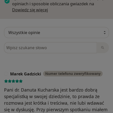
opiniach i sposobie obliczania gwiazdek na
Dowiedz się więcej o opiniach
Dowiedz się więcej
Szukaj w opiniach
Marek Gadzicki
Numer telefonu zweryfikowany
M
Pani dr. Danuta Kucharska jest bardzo dobrą
specjalistką w swojej dziedzinie, to prawda że
rozmowa jest krótka i treściwa, nie lubi wdawać
się w dyskusję. Przy pierwszym spotkaniu miałem