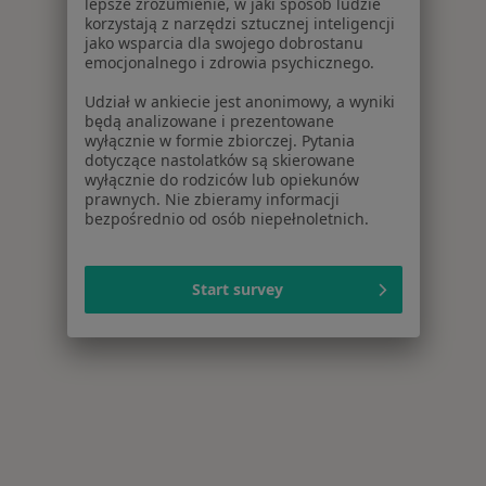
lepsze zrozumienie, w jaki sposób ludzie
korzystają z narzędzi sztucznej inteligencji
jako wsparcia dla swojego dobrostanu
emocjonalnego i zdrowia psychicznego.
Udział w ankiecie jest anonimowy, a wyniki
będą analizowane i prezentowane
wyłącznie w formie zbiorczej. Pytania
dotyczące nastolatków są skierowane
wyłącznie do rodziców lub opiekunów
prawnych. Nie zbieramy informacji
bezpośrednio od osób niepełnoletnich.
Start survey