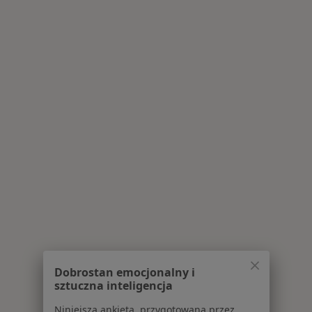
Dobrostan emocjonalny i
sztuczna inteligencja
Niniejsza ankieta, przygotowana przez