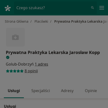
Me
Czego szukasz?
Strona Główna
Placówki
Prywatna Praktyka Lekarska Ja
Prywatna Praktyka Lekarska Jarosław Kopp
Golub-Dobrzyń
1 adres
8 opinii
Usługi
Specjaliści
Adresy
Opinie
Usługi