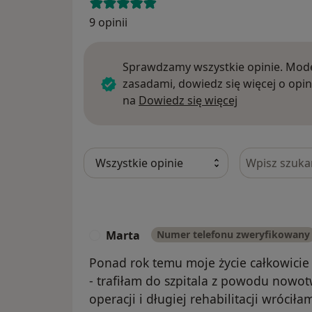
9 opinii
Sprawdzamy wszystkie opinie. Mode
zasadami, dowiedz się więcej o opin
Dowiedz się w
na
Dowiedz się więcej
Szukaj w opi
Marta
Numer telefonu zweryfikowany
M
Ponad rok temu moje życie całkowicie 
- trafiłam do szpitala z powodu nowo
operacji i długiej rehabilitacji wróci