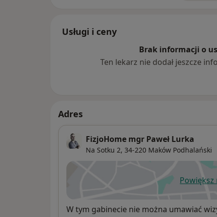
Dojazd na terenie powiatu Suskiego.
Usługi i ceny
Brak informacji o u
Ten lekarz nie dodał jeszcze inf
Adres
FizjoHome mgr Paweł Lurka
Na Sotku 2,
34-220
Maków Podhalański
Powiększ
ot
Dostępność
W tym gabinecie nie można umawiać wizy