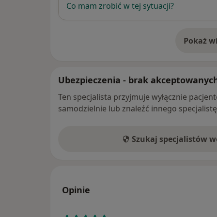
Co mam zrobić w tej sytuacji?
Pokaż wi
o 
Ubezpieczenia - brak akceptowanyc
Ten specjalista przyjmuje wyłącznie pacje
samodzielnie lub znaleźć innego specjalist
Szukaj specjalistów 
Opinie