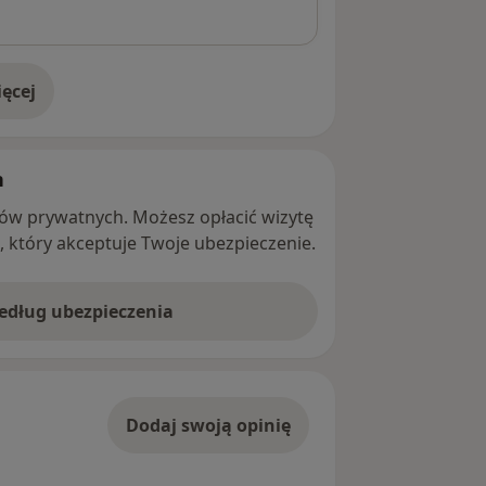
ęcej
adresie
h
ntów prywatnych. Możesz opłacić wizytę
ę, który akceptuje Twoje ubezpieczenie.
według ubezpieczenia
Dodaj swoją opinię