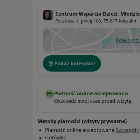
Centrum Wsparcia Dzieci, Młodzież
Pocztowa 1,
pokój 103, 75-017
Koszalin
Powiększ
ot
Dostępność
Pokaż kalendarz
Płatność online akceptowana
Oszczędź swój czas przed wizytą.
Metody płatności (wizyty prywatne)
Płatność online akceptowana
Szczegóły
Gotówka