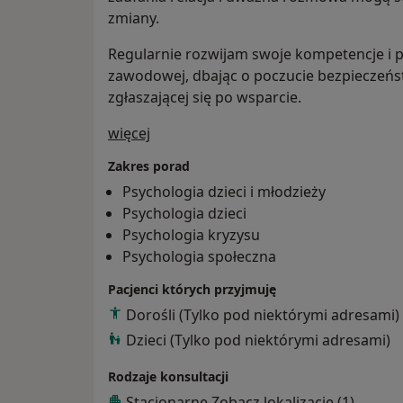
zmiany.
Regularnie rozwijam swoje kompetencje i p
zawodowej, dbając o poczucie bezpieczeńs
zgłaszającej się po wsparcie.
O mnie
więcej
Zakres porad
Psychologia dzieci i młodzieży
Psychologia dzieci
Psychologia kryzysu
Psychologia społeczna
Pacjenci których przyjmuję
Dorośli (Tylko pod niektórymi adresami)
Dzieci (Tylko pod niektórymi adresami)
Rodzaje konsultacji
Stacjonarne
Zobacz lokalizacje (1)