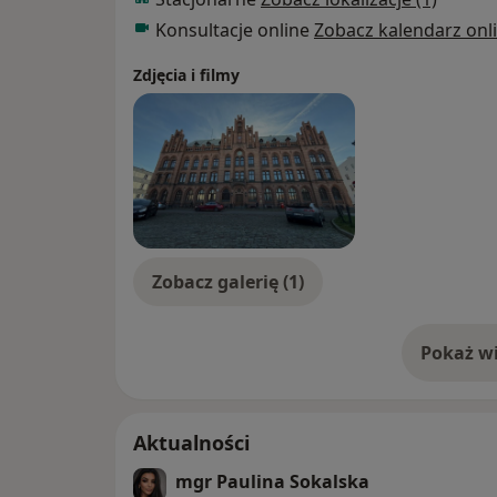
Konsultacje online
Zobacz kalendarz onl
Zdjęcia i filmy
Zobacz galerię (1)
Pokaż wi
o 
Aktualności
mgr Paulina Sokalska