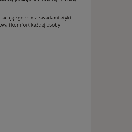
racuję zgodnie z zasadami etyki
twa i komfort każdej osoby