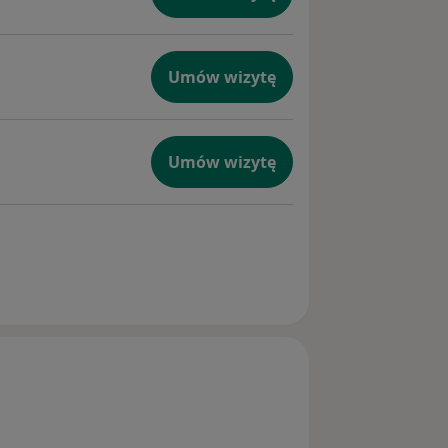
Umów wizytę
Umów wizytę