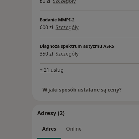
80 zł
Szczegóły
Badanie MMPI-2
600 zł
Szczegóły
Diagnoza spektrum autyzmu ASRS
350 zł
Szczegóły
+ 21 usług
W jaki sposób ustalane są ceny?
Adresy (2)
Adres
Online