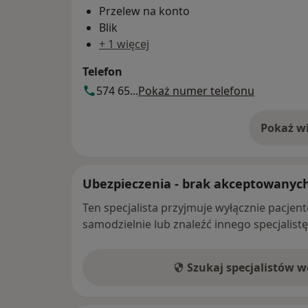
Przelew na konto
Blik
+ 1 więcej
Telefon
574 65...
Pokaż numer telefonu
Pokaż wi
o 
Ubezpieczenia - brak akceptowanyc
Ten specjalista przyjmuje wyłącznie pacje
samodzielnie lub znaleźć innego specjalist
Szukaj specjalistów 