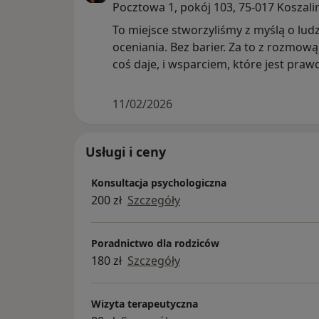
Pocztowa 1, pokój 103, 75-017 Koszali
To miejsce stworzyliśmy z myślą o ludz
oceniania. Bez barier. Za to z rozmową
coś daje, i wsparciem, które jest praw
11/02/2026
Usługi i ceny
Konsultacja psychologiczna
200 zł
Szczegóły
Poradnictwo dla rodziców
180 zł
Szczegóły
Wizyta terapeutyczna