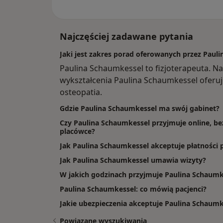
Najczęściej zadawane pytania
Jaki jest zakres porad oferowanych przez Paul
Paulina Schaumkessel to fizjoterapeuta. N
wykształcenia Paulina Schaumkessel oferuje u
osteopatia.
Gdzie Paulina Schaumkessel ma swój gabinet?
Czy Paulina Schaumkessel przyjmuje online, be
placówce?
Jak Paulina Schaumkessel akceptuje płatności 
Jak Paulina Schaumkessel umawia wizyty?
W jakich godzinach przyjmuje Paulina Schaumk
Paulina Schaumkessel: co mówią pacjenci?
Jakie ubezpieczenia akceptuje Paulina Schaumk
Powiązane wyszukiwania