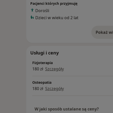
Pacjenci których przyjmuję
Dorośli
Dzieci w wieku od 2 lat
Pokaż wi
o 
Usługi i ceny
Fizjoterapia
180 zł
Szczegóły
Osteopatia
180 zł
Szczegóły
W jaki sposób ustalane są ceny?