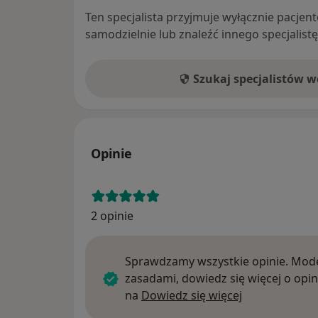
Ten specjalista przyjmuje wyłącznie pacje
samodzielnie lub znaleźć innego specjalist
Szukaj specjalistów 
Opinie
2 opinie
Sprawdzamy wszystkie opinie. Mode
zasadami, dowiedz się więcej o opin
Dowiedz się w
na
Dowiedz się więcej