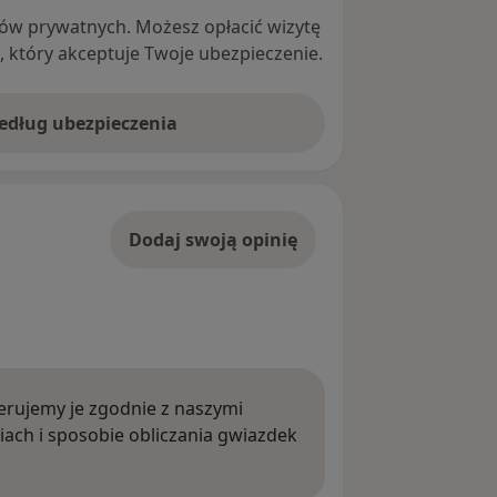
ntów prywatnych. Możesz opłacić wizytę
ę, który akceptuje Twoje ubezpieczenie.
według ubezpieczenia
Dodaj swoją opinię
rujemy je zgodnie z naszymi
iach i sposobie obliczania gwiazdek
ięcej o opiniach