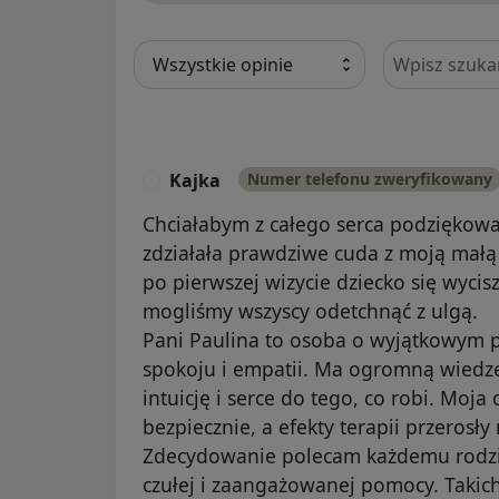
Szukaj w opi
Kajka
Numer telefonu zweryfikowany
K
Chciałabym z całego serca podziękować
zdziałała prawdziwe cuda z moją małą 
po pierwszej wizycie dziecko się wycisz
mogliśmy wszyscy odetchnąć z ulgą.
Pani Paulina to osoba o wyjątkowym po
spokoju i empatii. Ma ogromną wiedzę,
intuicję i serce do tego, co robi. Moja 
bezpiecznie, a efekty terapii przerosły
Zdecydowanie polecam każdemu rodzico
czułej i zaangażowanej pomocy. Takic