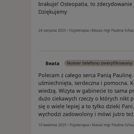
brakuje! Osteopatia, to zdecydowanie 
Dziękujemy
24 sierpnia 2025
•
Fizjoterapia i Masaż mgr Paulina Sch
Beata
Numer telefonu zweryfikowany
B
Polecam z całego serca Panią Paulinę
uśmiechnięta, serdeczna i pomocna. K
wiedzą. Wizyta w gabinecie to sama p
dużo ciekawych rzeczy o których nikt 
się o wiele lepiej a to tylko dzieki Pan
wychodzi zadowolony i mówi jutro też
10 kwietnia 2025
•
Fizjoterapia i Masaż mgr Paulina Sch