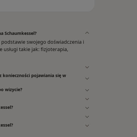
ina Schaumkessel?
a podstawie swojego doświadczenia i
sługi takie jak: fizjoterapia,
z konieczności pojawiania się w
po wizycie?
essel?
essel?