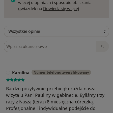
więcej o opiniach i sposobie obliczania
Dowiedz się więce
gwiazdek na
Dowiedz się więcej
Szukaj w opiniach
Karolina
Numer telefonu zweryfikowany
K
Bardzo pozytywnie przebiegła każda nasza
wizyta u Pani Pauliny w gabinecie. Byliśmy trzy
razy z Naszą (teraz) 8 miesięczną córeczką.
Profesjonalne i indywidualne podejście do