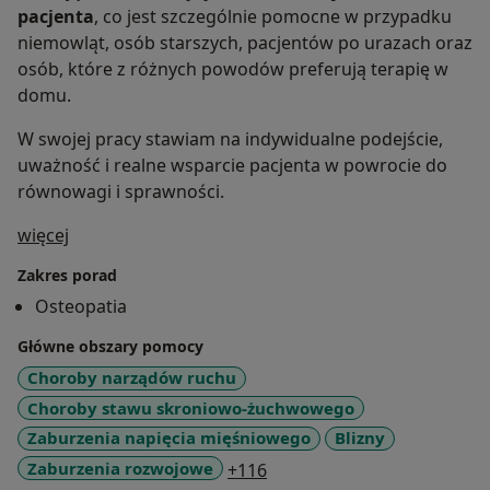
pacjenta
, co jest szczególnie pomocne w przypadku
niemowląt, osób starszych, pacjentów po urazach oraz
osób, które z różnych powodów preferują terapię w
domu.
W swojej pracy stawiam na indywidualne podejście,
uważność i realne wsparcie pacjenta w powrocie do
równowagi i sprawności.
O mnie
więcej
Zakres porad
Osteopatia
Główne obszary pomocy
Choroby narządów ruchu
Choroby stawu skroniowo-żuchwowego
Zaburzenia napięcia mięśniowego
Blizny
a11y_sr_more_diseases
Zaburzenia rozwojowe
+116