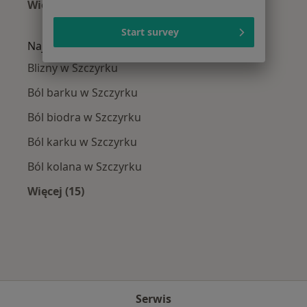
Więcej (15)
Więcej w kategorii: W pobliżu Szczyrku
Start survey
Najczęście leczone choroby
Blizny w Szczyrku
Ból barku w Szczyrku
Ból biodra w Szczyrku
Ból karku w Szczyrku
Ból kolana w Szczyrku
Więcej (15)
Więcej w kategorii: Najczęście leczone chorob
Serwis