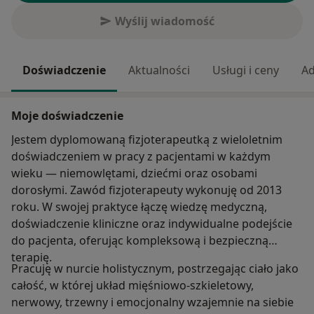
Wyślij wiadomość
Doświadczenie
Aktualności
Usługi i ceny
Ad
Moje doświadczenie
Jestem dyplomowaną fizjoterapeutką z wieloletnim
doświadczeniem w pracy z pacjentami w każdym
wieku — niemowlętami, dziećmi oraz osobami
dorosłymi. Zawód fizjoterapeuty wykonuję od 2013
roku. W swojej praktyce łączę wiedzę medyczną,
doświadczenie kliniczne oraz indywidualne podejście
do pacjenta, oferując kompleksową i bezpieczną
terapię.
Pracuję w nurcie holistycznym, postrzegając ciało jako
całość, w której układ mięśniowo-szkieletowy,
nerwowy, trzewny i emocjonalny wzajemnie na siebie