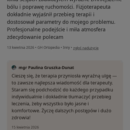
bólu i poprawę ruchomości. Fizjoterapeuta
dokładnie wyjaśnił przebieg terapii i
dostosował parametry do mojego problemu.
Profesjonalne podejście i miła atmosfera
zdecydowanie polecam
w opinii użytkownika As
13 kwietnia 2026
•
GH Ortopedia
•
Inny
•
zgłoś nadużycie
mgr Paulina Gruszka-Dunat
Cieszę się, że terapia przyniosła wyraźną ulgę —
to zawsze najlepsza wiadomość dla terapeuty.
Staram się podchodzić do każdego przypadku
indywidualnie i dokładnie tłumaczyć przebieg
leczenia, żeby wszystko było jasne i
komfortowe. Życzę dalszych postępów i dużo
zdrowia!
15 kwietnia 2026