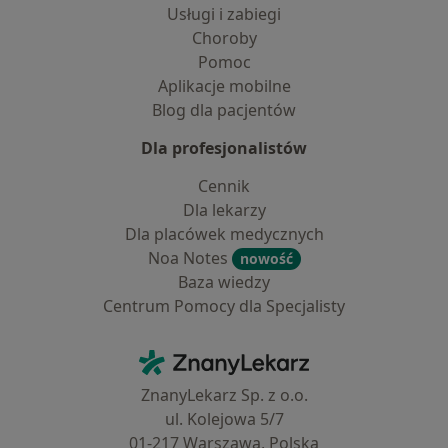
Usługi i zabiegi
Choroby
Pomoc
Aplikacje mobilne
Blog dla pacjentów
Dla profesjonalistów
Cennik
Dla lekarzy
Dla placówek medycznych
Noa Notes
nowość
Baza wiedzy
Centrum Pomocy dla Specjalisty
Kontakt
ZnanyLekarz - Strona główna
ZnanyLekarz Sp. z o.o.
ul. Kolejowa 5/7
01-217 Warszawa, Polska