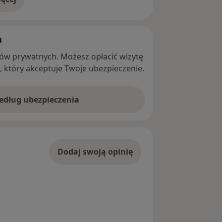
adresie
h
ntów prywatnych. Możesz opłacić wizytę
ę, który akceptuje Twoje ubezpieczenie.
według ubezpieczenia
Dodaj swoją opinię