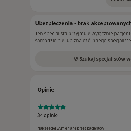
o 
Ubezpieczenia - brak akceptowanyc
Ten specjalista przyjmuje wyłącznie pacje
samodzielnie lub znaleźć innego specjalist
Szukaj specjalistów 
Opinie
34 opinie
Najczęściej wymieniane przez pacjentów