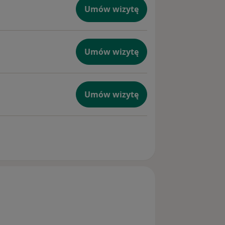
Umów wizytę
Umów wizytę
Umów wizytę