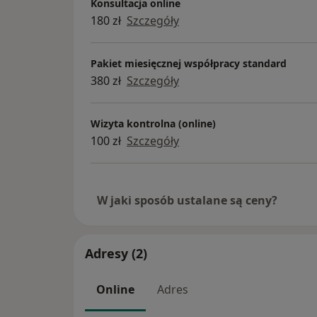
Konsultacja online
180 zł
Szczegóły
Pakiet miesięcznej współpracy standard
380 zł
Szczegóły
Wizyta kontrolna (online)
100 zł
Szczegóły
W jaki sposób ustalane są ceny?
Adresy (2)
Online
Adres