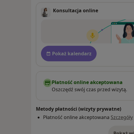
Konsultacja online
Dostępność
Pokaż kalendarz
Płatność online akceptowana
Oszczędź swój czas przed wizytą.
Metody płatności (wizyty prywatne)
Płatność online akceptowana
Szczegóły
Pokaż wi