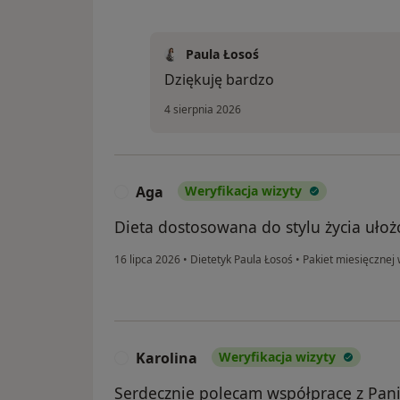
Paula Łosoś
Dziękuję bardzo
4 sierpnia 2026
Aga
Weryfikacja wizyty
A
Dieta dostosowana do stylu życia ułoż
16 lipca 2026
•
Dietetyk Paula Łosoś
•
Pakiet miesięcznej
Karolina
Weryfikacja wizyty
K
Serdecznie polecam współpracę z Pani