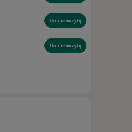
Umów wizytę
Umów wizytę