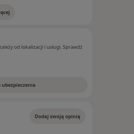
ęcej
adresie
leży od lokalizacji i usługi. Sprawdź
e ubezpieczenia
Dodaj swoją opinię