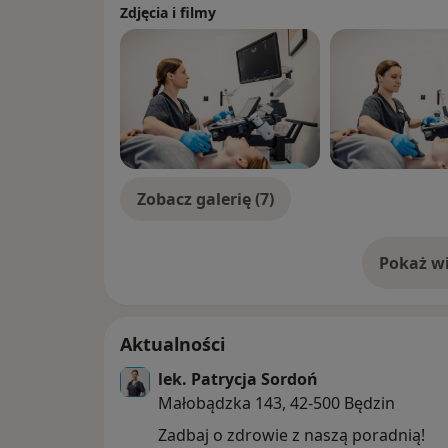
Zdjęcia i filmy
Zobacz galerię (7)
Pokaż wi
o 
Aktualności
lek. Patrycja Sordoń
Małobądzka 143, 42-500 Będzin
Zadbaj o zdrowie z naszą poradnią!