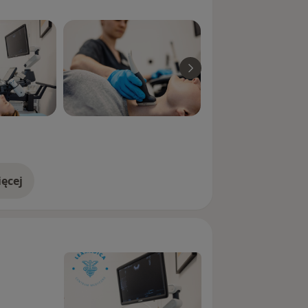
ęcej
doświadczeniu