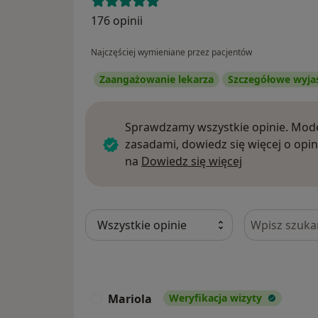
176 opinii
Najczęściej wymieniane przez pacjentów
Zaangażowanie lekarza
Szczegółowe wyja
Sprawdzamy wszystkie opinie. Mode
zasadami, dowiedz się więcej o opin
Dowiedz się w
na
Dowiedz się więcej
Szukaj w opi
Mariola
Weryfikacja wizyty
M