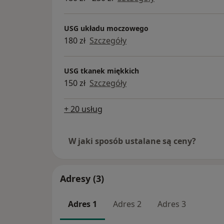
USG układu moczowego
180 zł
Szczegóły
USG tkanek miękkich
150 zł
Szczegóły
+ 20 usług
W jaki sposób ustalane są ceny?
Adresy (3)
Adres 1
Adres 2
Adres 3