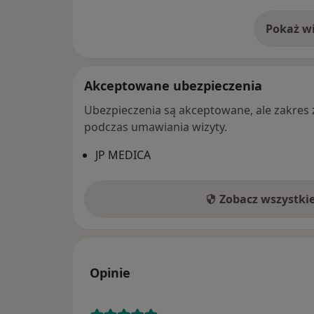
Pokaż wi
o 
Akceptowane ubezpieczenia
Ubezpieczenia są akceptowane, ale zakres za
podczas umawiania wizyty.
JP MEDICA
Zobacz wszystki
Opinie