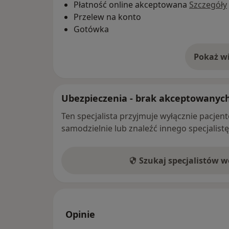
Płatność online akceptowana
Szczegóły
Przelew na konto
Gotówka
Pokaż wi
o 
Ubezpieczenia - brak akceptowanyc
Ten specjalista przyjmuje wyłącznie pacje
samodzielnie lub znaleźć innego specjalist
Szukaj specjalistów 
Opinie