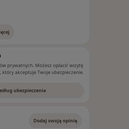
ęcej
adresie
h
ntów prywatnych. Możesz opłacić wizytę
ę, który akceptuje Twoje ubezpieczenie.
według ubezpieczenia
Dodaj swoją opinię