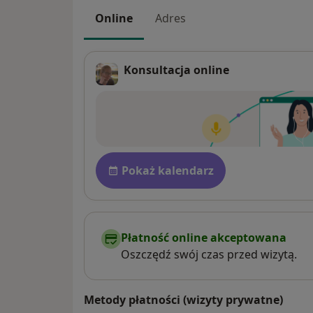
Online
Adres
Konsultacja online
Pł
Dostępność
Pokaż kalendarz
Płatność online akceptowana
Oszczędź swój czas przed wizytą.
Metody płatności (wizyty prywatne)