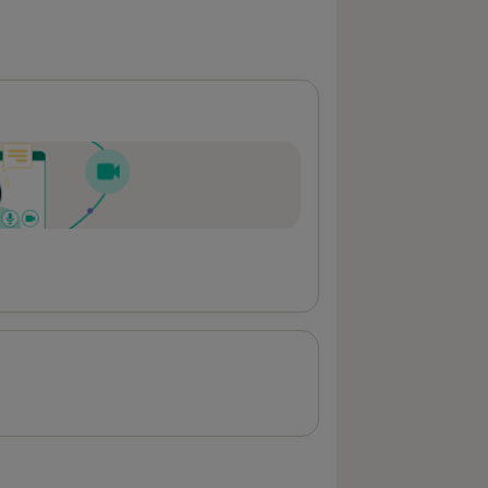
atność po konsultacji Zobacz więcej