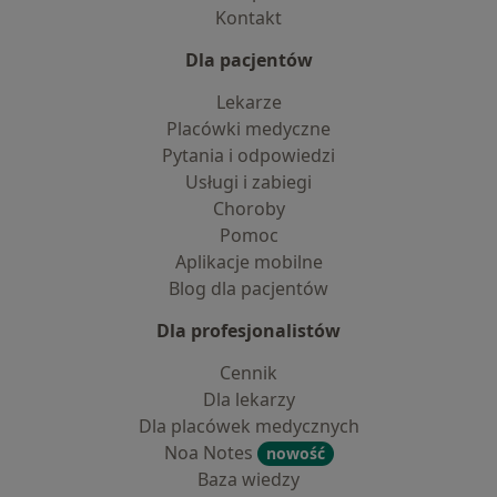
Kontakt
Dla pacjentów
Lekarze
Placówki medyczne
Pytania i odpowiedzi
Usługi i zabiegi
Choroby
Pomoc
Aplikacje mobilne
Blog dla pacjentów
Dla profesjonalistów
Cennik
Dla lekarzy
Dla placówek medycznych
Noa Notes
nowość
Baza wiedzy