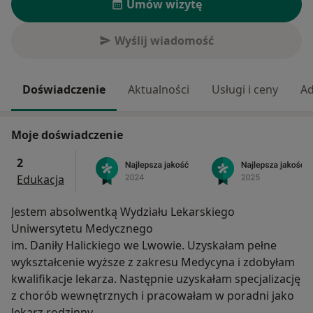
Umów wizytę
Wyślij wiadomość
Doświadczenie
Aktualności
Usługi i ceny
Ad
Moje doświadczenie
2
Edukacja
Jestem absolwentką Wydziału Lekarskiego
Uniwersytetu Medycznego
im. Daniły Halickiego we Lwowie. Uzyskałam pełne
wykształcenie wyższe z zakresu Medycyna i zdobyłam
kwalifikacje lekarza. Następnie uzyskałam specjalizację
z chorób wewnętrznych i pracowałam w poradni jako
lekarz rodzinny.