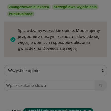
Zaangażowanie lekarza
Szczegółowe wyjaśnienia
Punktualność
Sprawdzamy wszystkie opinie. Moderujemy
je zgodnie z naszymi zasadami, dowiedz się
więcej o opiniach i sposobie obliczania
Dowiedz się więce
gwiazdek na
Dowiedz się więcej
Szukaj w opiniach
Płatność i wizyta zweryfikowane