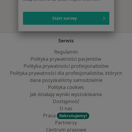
Więcej w kategorii: Najpopularniejsze ubezpie
Start survey
Serwis
Regulamin
Polityka prywatności pacjentów
Polityka prywatności profesjonalistów
Polityka prywatności dla profesjonalistów, których
dane pozyskaliśmy samodzielnie
Polityka cookies
Jak działają wyniki wyszukiwania
Dostępność
O nas
Praca
Rekrutujemy!
Partnerzy
Centrum prasowe