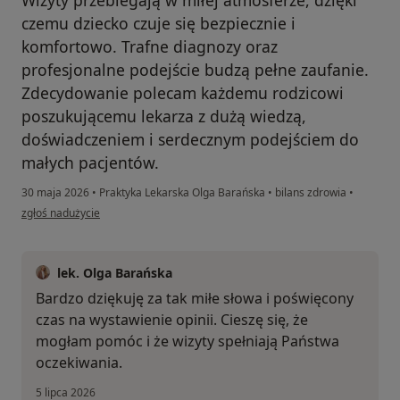
czemu dziecko czuje się bezpiecznie i
komfortowo. Trafne diagnozy oraz
profesjonalne podejście budzą pełne zaufanie.
Zdecydowanie polecam każdemu rodzicowi
poszukującemu lekarza z dużą wiedzą,
doświadczeniem i serdecznym podejściem do
małych pacjentów.
30 maja 2026
•
Praktyka Lekarska Olga Barańska
•
bilans zdrowia
•
w opinii użytkownika Paulina
zgłoś nadużycie
lek. Olga Barańska
Bardzo dziękuję za tak miłe słowa i poświęcony
czas na wystawienie opinii. Cieszę się, że
mogłam pomóc i że wizyty spełniają Państwa
oczekiwania.
5 lipca 2026