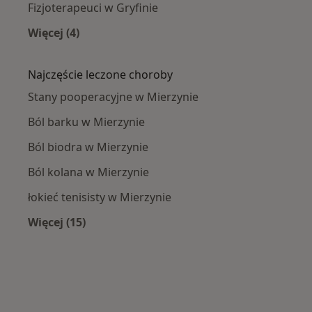
Fizjoterapeuci w Gryfinie
Więcej (4)
Więcej w kategorii: W pobliżu Mierzyna
Najczęście leczone choroby
Stany pooperacyjne w Mierzynie
Ból barku w Mierzynie
Ból biodra w Mierzynie
Ból kolana w Mierzynie
łokieć tenisisty w Mierzynie
Więcej (15)
Więcej w kategorii: Najczęście leczone chorob