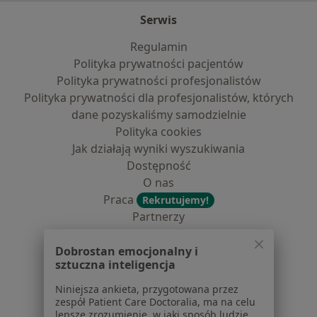
Serwis
Regulamin
Polityka prywatności pacjentów
Polityka prywatności profesjonalistów
Polityka prywatności dla profesjonalistów, których
dane pozyskaliśmy samodzielnie
Polityka cookies
Jak działają wyniki wyszukiwania
Dostępność
O nas
Praca
Rekrutujemy!
Partnerzy
Centrum prasowe
Kontakt
Dobrostan emocjonalny i
sztuczna inteligencja
Dla pacjentów
Niniejsza ankieta, przygotowana przez
zespół Patient Care Doctoralia, ma na celu
Lekarze
lepsze zrozumienie, w jaki sposób ludzie