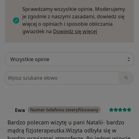
Sprawdzamy wszystkie opinie. Moderujemy
je zgodnie z naszymi zasadami, dowiedz się
więcej o opiniach i sposobie obliczania
Dowiedz się więce
gwiazdek na
Dowiedz się więcej
Szukaj w opiniach
Ewa
Numer telefonu zweryfikowany
E
Bardzo polecam wizytę u pani Natalii- bardzo
mądrą fizjoterapeutka.Wizyta odbyła się w
bardzo przyjaznej atmosferze. Po jednej wizycie