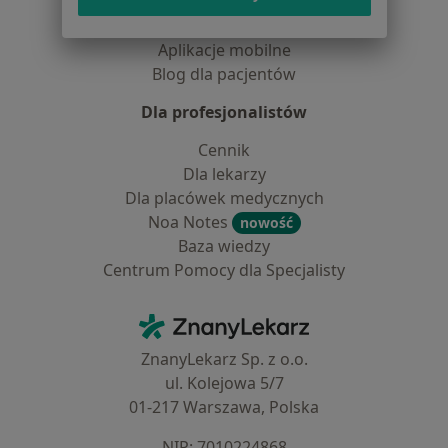
Choroby
Pomoc
Aplikacje mobilne
Blog dla pacjentów
Dla profesjonalistów
Cennik
Dla lekarzy
Dla placówek medycznych
Noa Notes
nowość
Baza wiedzy
Centrum Pomocy dla Specjalisty
Kontakt
ZnanyLekarz - Strona główna
ZnanyLekarz Sp. z o.o.
ul. Kolejowa 5/7
01-217 Warszawa, Polska
NIP: ⁠7010224868