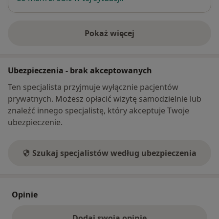
Pokaż więcej
o adresie
Ubezpieczenia - brak akceptowanych
Ten specjalista przyjmuje wyłącznie pacjentów
prywatnych. Możesz opłacić wizytę samodzielnie lub
znaleźć innego specjalistę, który akceptuje Twoje
ubezpieczenie.
Szukaj specjalistów według ubezpieczenia
Opinie
Dodaj swoją opinię