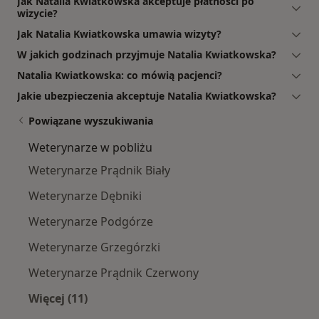
Jak Natalia Kwiatkowska akceptuje płatności po
wizycie?
Jak Natalia Kwiatkowska umawia wizyty?
W jakich godzinach przyjmuje Natalia Kwiatkowska?
Natalia Kwiatkowska: co mówią pacjenci?
Jakie ubezpieczenia akceptuje Natalia Kwiatkowska?
Powiązane wyszukiwania
Weterynarze w pobliżu
Weterynarze Prądnik Biały
Weterynarze Dębniki
Weterynarze Podgórze
Weterynarze Grzegórzki
Weterynarze Prądnik Czerwony
Więcej (11)
Więcej w kategorii: Weterynarze w pobliżu