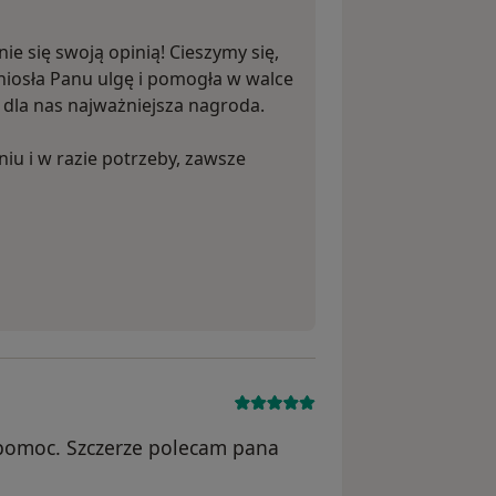
ie się swoją opinią! Cieszymy się,
niosła Panu ulgę i pomogła w walce
o dla nas najważniejsza nagroda.
iu i w razie potrzeby, zawsze
 pomoc. Szczerze polecam pana