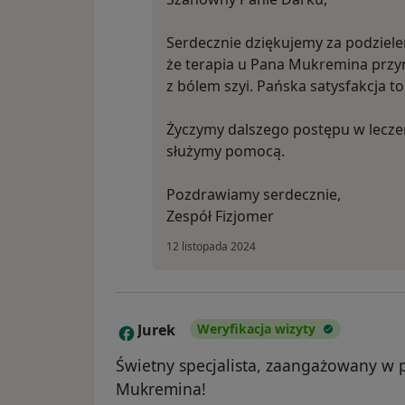
Serdecznie dziękujemy za podzielen
że terapia u Pana Mukremina przy
z bólem szyi. Pańska satysfakcja t
Życzymy dalszego postępu w leczen
służymy pomocą.
Pozdrawiamy serdecznie,
Zespół Fizjomer
12 listopada 2024
Jurek
Weryfikacja wizyty
J
Świetny specjalista, zaangażowany w
Mukremina!