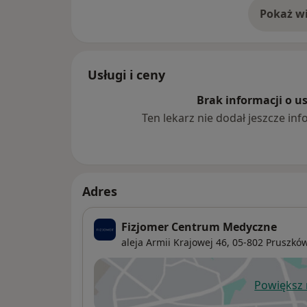
Pokaż wi
o 
Usługi i ceny
Brak informacji o u
Ten lekarz nie dodał jeszcze inf
Adres
Fizjomer Centrum Medyczne
aleja Armii Krajowej 46,
05-802
Pruszkó
Powiększ
ot