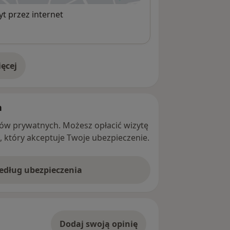
t przez internet
ęcej
adresie
h
ntów prywatnych. Możesz opłacić wizytę
ę, który akceptuje Twoje ubezpieczenie.
według ubezpieczenia
Dodaj swoją opinię