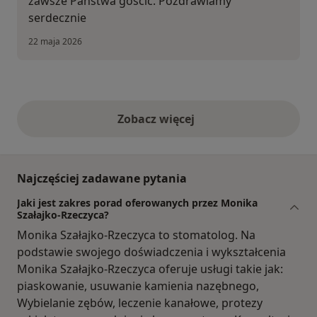
zawsze Państwa gościć. Pozdrawiamy
serdecznie
22 maja 2026
Zobacz więcej
opinie powyżej
Najczęściej zadawane pytania
Jaki jest zakres porad oferowanych przez Monika
Szałajko-Rzeczyca?
Monika Szałajko-Rzeczyca to stomatolog. Na
podstawie swojego doświadczenia i wykształcenia
Monika Szałajko-Rzeczyca oferuje usługi takie jak:
piaskowanie, usuwanie kamienia nazębnego,
Wybielanie zębów, leczenie kanałowe, protezy