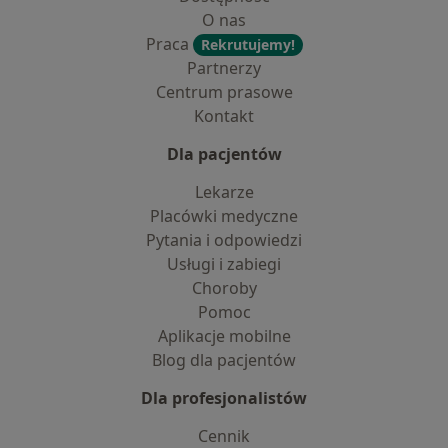
O nas
Praca
Rekrutujemy!
Partnerzy
Centrum prasowe
Kontakt
Dla pacjentów
Lekarze
Placówki medyczne
Pytania i odpowiedzi
Usługi i zabiegi
Choroby
Pomoc
Aplikacje mobilne
Blog dla pacjentów
Dla profesjonalistów
Cennik