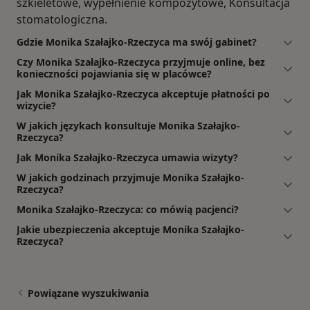
szkieletowe, wypełnienie kompozytowe, Konsultacja
stomatologiczna.
Gdzie Monika Szałajko-Rzeczyca ma swój gabinet?
Czy Monika Szałajko-Rzeczyca przyjmuje online, bez
konieczności pojawiania się w placówce?
Jak Monika Szałajko-Rzeczyca akceptuje płatności po
wizycie?
W jakich językach konsultuje Monika Szałajko-
Rzeczyca?
Jak Monika Szałajko-Rzeczyca umawia wizyty?
W jakich godzinach przyjmuje Monika Szałajko-
Rzeczyca?
Monika Szałajko-Rzeczyca: co mówią pacjenci?
Jakie ubezpieczenia akceptuje Monika Szałajko-
Rzeczyca?
Powiązane wyszukiwania