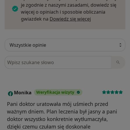
je zgodnie z naszymi zasadami, dowiedz się
więcej o opiniach i sposobie obliczania
Dowiedz się więce
gwiazdek na
Dowiedz się więcej
Szukaj w opiniach
Monika
Weryfikacja wizyty
M
Pani doktor uratowała mój uśmiech przed
ważnym dniem. Plan leczenia był jasny a pani
doktor wszystko konkretnie wytłumaczyła,
dzięki czemu czułam się doskonale