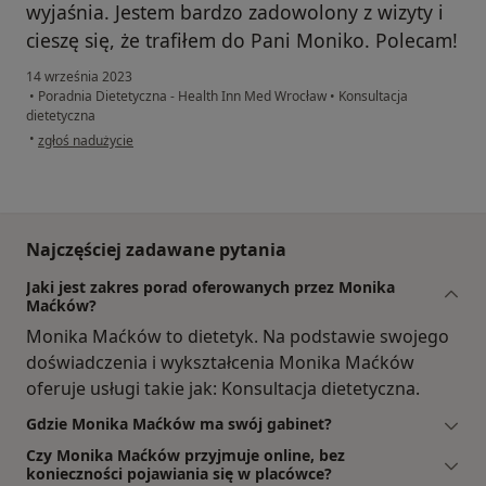
wyjaśnia. Jestem bardzo zadowolony z wizyty i
cieszę się, że trafiłem do Pani Moniko. Polecam!
14 września 2023
•
Poradnia Dietetyczna - Health Inn Med Wrocław
•
Konsultacja
dietetyczna
w opinii użytkownika Tomek
•
zgłoś nadużycie
Najczęściej zadawane pytania
Jaki jest zakres porad oferowanych przez Monika
Maćków?
Monika Maćków to dietetyk. Na podstawie swojego
doświadczenia i wykształcenia Monika Maćków
oferuje usługi takie jak: Konsultacja dietetyczna.
Gdzie Monika Maćków ma swój gabinet?
Czy Monika Maćków przyjmuje online, bez
konieczności pojawiania się w placówce?