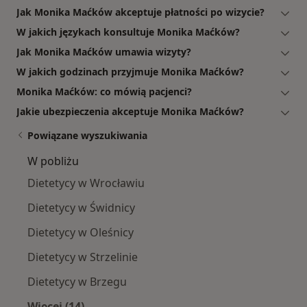
Jak Monika Maćków akceptuje płatności po wizycie?
W jakich językach konsultuje Monika Maćków?
Jak Monika Maćków umawia wizyty?
W jakich godzinach przyjmuje Monika Maćków?
Monika Maćków: co mówią pacjenci?
Jakie ubezpieczenia akceptuje Monika Maćków?
Powiązane wyszukiwania
W pobliżu
Dietetycy w Wrocławiu
Dietetycy w Świdnicy
Dietetycy w Oleśnicy
Dietetycy w Strzelinie
Dietetycy w Brzegu
Więcej (14)