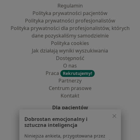
Regulamin
Polityka prywatności pacjentów
Polityka prywatności profesjonalistów
Polityka prywatności dla profesjonalistów, których
dane pozyskaliśmy samodzielnie
Polityka cookies
Jak działają wyniki wyszukiwania
Dostępność
O nas
Praca
Rekrutujemy!
Partnerzy
Centrum prasowe
Kontakt
Dla pacjentów
Dobrostan emocjonalny i
Lekarze
sztuczna inteligencja
Placówki medyczne
Pytania i odpowiedzi
Niniejsza ankieta, przygotowana przez