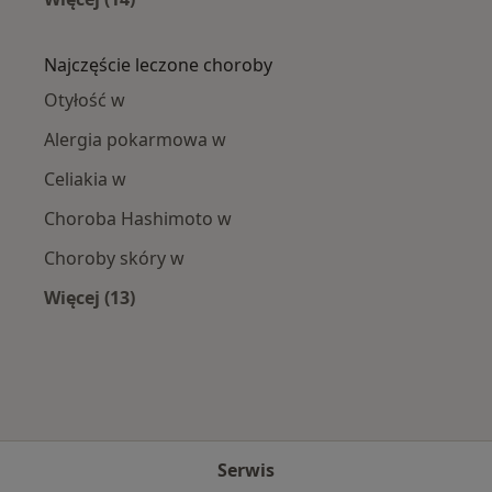
Więcej w kategorii: W pobliżu
Najczęście leczone choroby
Otyłość w
Alergia pokarmowa w
Celiakia w
Choroba Hashimoto w
Choroby skóry w
Więcej (13)
Więcej w kategorii: Najczęście leczone chorob
Serwis