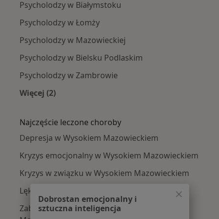
Psycholodzy w Białymstoku
Psycholodzy w Łomży
Psycholodzy w Mazowieckiej
Psycholodzy w Bielsku Podlaskim
Psycholodzy w Zambrowie
Więcej (2)
Więcej w kategorii: W pobliżu Wysokiego Maz
Najczęście leczone choroby
Depresja w Wysokiem Mazowieckiem
Kryzys emocjonalny w Wysokiem Mazowieckiem
Kryzys w związku w Wysokiem Mazowieckiem
Lęki w Wysokiem Mazowieckiem
Dobrostan emocjonalny i
sztuczna inteligencja
Zaburzenia emocjonalne w Wysokiem