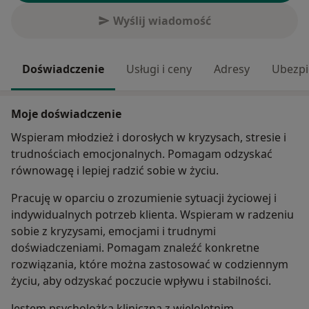
Wyślij wiadomość
Doświadczenie
Usługi i ceny
Adresy
Ubezpi
Moje doświadczenie
Wspieram młodzież i dorosłych w kryzysach, stresie i
trudnościach emocjonalnych. Pomagam odzyskać
równowagę i lepiej radzić sobie w życiu.
Pracuję w oparciu o zrozumienie sytuacji życiowej i
indywidualnych potrzeb klienta. Wspieram w radzeniu
sobie z kryzysami, emocjami i trudnymi
doświadczeniami. Pomagam znaleźć konkretne
rozwiązania, które można zastosować w codziennym
życiu, aby odzyskać poczucie wpływu i stabilności.
Jestem psycholożką kliniczną z wieloletnim