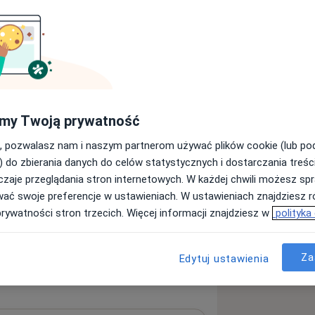
my Twoją prywatność
, pozwalasz nam i naszym partnerom używać plików cookie (lub p
) do zbierania danych do celów statystycznych i dostarczania treśc
zaje przeglądania stron internetowych. W każdej chwili możesz spr
wać swoje preferencje w ustawieniach. W ustawieniach znajdziesz ró
prywatności stron trzecich. Więcej informacji znajdziesz w
polityka
Za
Edytuj ustawienia