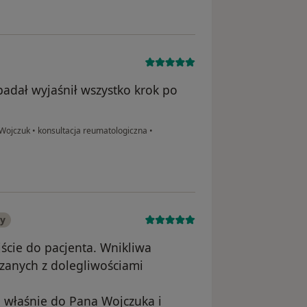
adał wyjaśnił wszystko krok po
 Wojczuk
•
konsultacja reumatologiczna
•
ny
ście do pacjenta. Wnikliwa
ązanych z dolegliwościami
m właśnie do Pana Wojczuka i