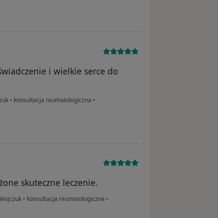
wiadczenie i wielkie serce do
czuk
•
konsultacja reumatologiczna
•
żone skuteczne leczenie.
 Wojczuk
•
konsultacja reumatologiczna
•