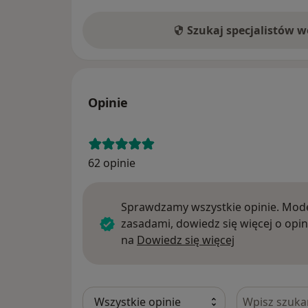
Szukaj specjalistów 
Opinie
62 opinie
Sprawdzamy wszystkie opinie. Mode
zasadami, dowiedz się więcej o opin
Dowiedz się w
na
Dowiedz się więcej
Szukaj w opi