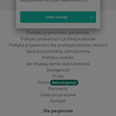
bezpośrednio od osób niepełnoletnich.
Serwis
Start survey
Regulamin
Polityka prywatności pacjentów
Polityka prywatności profesjonalistów
Polityka prywatności dla profesjonalistów, których
dane pozyskaliśmy samodzielnie
Polityka cookies
Jak działają wyniki wyszukiwania
Dostępność
O nas
Praca
Rekrutujemy!
Partnerzy
Centrum prasowe
Kontakt
Dla pacjentów