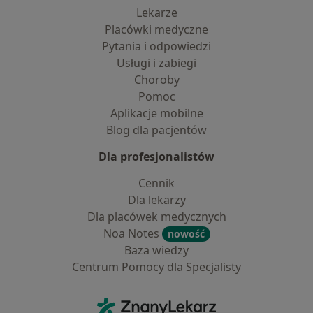
Lekarze
Placówki medyczne
Pytania i odpowiedzi
Usługi i zabiegi
Choroby
Pomoc
Aplikacje mobilne
Blog dla pacjentów
Dla profesjonalistów
Cennik
Dla lekarzy
Dla placówek medycznych
Noa Notes
nowość
Baza wiedzy
Centrum Pomocy dla Specjalisty
Kontakt
ZnanyLekarz - Strona główna