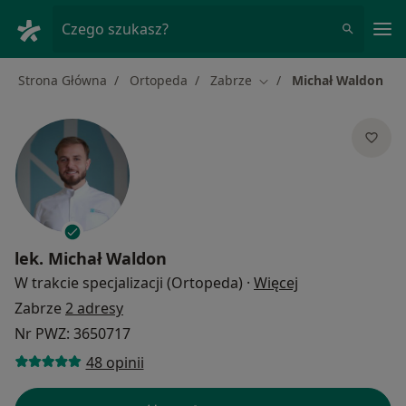
Me
Czego szukasz?
Strona Główna
Ortopeda
Zabrze
Michał Waldon
Zmień miasto
lek.
Michał Waldon
O specjalizacja
W trakcie specjalizacji (Ortopeda)
·
Więcej
Zabrze
2 adresy
Nr PWZ: 3650717
48 opinii