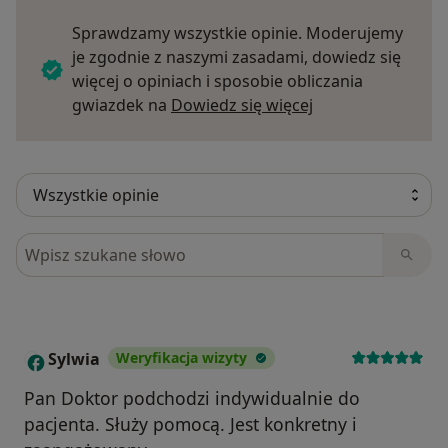
Sprawdzamy wszystkie opinie. Moderujemy
je zgodnie z naszymi zasadami, dowiedz się
więcej o opiniach i sposobie obliczania
Dowiedz się więce
gwiazdek na
Dowiedz się więcej
Szukaj w opiniach
Sylwia
Weryfikacja wizyty
S
Pan Doktor podchodzi indywidualnie do
pacjenta. Służy pomocą. Jest konkretny i