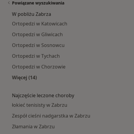
Powiązane wyszukiwania
W pobliżu Zabrza
Ortopedzi w Katowicach
Ortopedzi w Gliwicach
Ortopedzi w Sosnowcu
Ortopedzi w Tychach
Ortopedzi w Chorzowie
Więcej (14)
Więcej w kategorii: W pobliżu Zabrza
Najczęście leczone choroby
łokieć tenisisty w Zabrzu
Zespół cieśni nadgarstka w Zabrzu
Złamania w Zabrzu