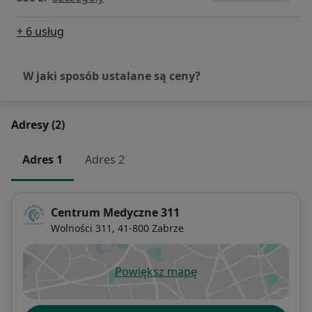
+ 6 usług
W jaki sposób ustalane są ceny?
Adresy (2)
Adres 1
Adres 2
Centrum Medyczne 311
Wolności 311,
41-800
Zabrze
Powiększ mapę
otwiera się w nowej karcie