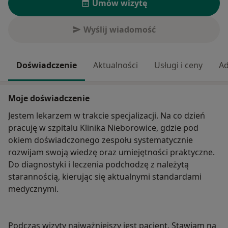
Umów wizytę
Wyślij wiadomość
Doświadczenie
Aktualności
Usługi i ceny
Ad
Moje doświadczenie
Jestem lekarzem w trakcie specjalizacji. Na co dzień
pracuję w szpitalu Klinika Nieborowice, gdzie pod
okiem doświadczonego zespołu systematycznie
rozwijam swoją wiedzę oraz umiejętności praktyczne.
Do diagnostyki i leczenia podchodzę z należytą
starannością, kierując się aktualnymi standardami
medycznymi.
Podczas wizyty najważniejszy jest pacjent. Stawiam na