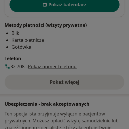
Dostępność
Pokaż kalendarz
Metody płatności (wizyty prywatne)
Blik
Karta płatnicza
Gotówka
Telefon
32 708...
Pokaż numer telefonu
Pokaż więcej
o adresie
Ubezpieczenia - brak akceptowanych
Ten specjalista przyjmuje wyłącznie pacjentów
prywatnych. Możesz opłacić wizytę samodzielnie lub
znaleźć innego specjalistę, który akceptuje Twoje