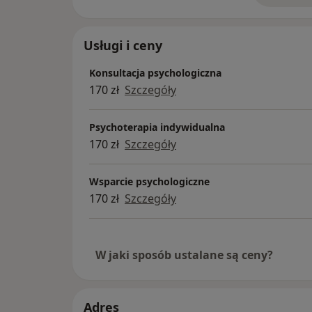
Usługi i ceny
Konsultacja psychologiczna
170 zł
Szczegóły
Psychoterapia indywidualna
170 zł
Szczegóły
Wsparcie psychologiczne
170 zł
Szczegóły
W jaki sposób ustalane są ceny?
Adres