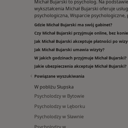
Michał Bujarski to psycholog. Na podstawi
wykształcenia Michał Bujarski oferuje usługi
psychologiczna, Wsparcie psychologiczne, 
Gdzie Michał Bujarski ma swój gabinet?
Czy Michał Bujarski przyjmuje online, bez koni
Jak Michał Bujarski akceptuje płatności po wizy
Jak Michał Bujarski umawia wizyty?
W jakich godzinach przyjmuje Michał Bujarski?
Jakie ubezpieczenia akceptuje Michał Bujarski?
Powiązane wyszukiwania
W pobliżu Słupska
Psycholodzy w Bytowie
Psycholodzy w Lęborku
Psycholodzy w Sławnie
Psycholodzy w