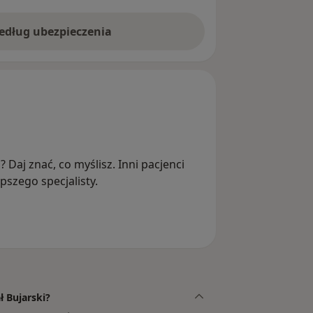
według ubezpieczenia
? Daj znać, co myślisz. Inni pacjenci
szego specjalisty.
ł Bujarski?