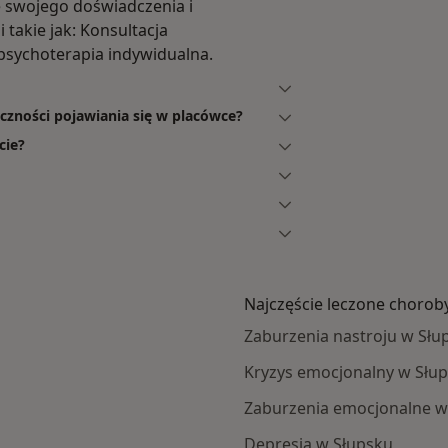
e swojego doświadczenia i
 takie jak: Konsultacja
psychoterapia indywidualna.
eczności pojawiania się w placówce?
cie?
Najczęście leczone chorob
Zaburzenia nastroju w Słu
Kryzys emocjonalny w Słu
Zaburzenia emocjonalne w
Depresja w Słupsku