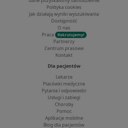
dane pozyskaliśmy samodzielnie
Polityka cookies
Jak działają wyniki wyszukiwania
Dostępność
O nas
Praca
Rekrutujemy!
Partnerzy
Centrum prasowe
Kontakt
Dla pacjentów
Lekarze
Placówki medyczne
Pytania i odpowiedzi
Usługi i zabiegi
Choroby
Pomoc
Aplikacje mobilne
Blog dla pacjentów