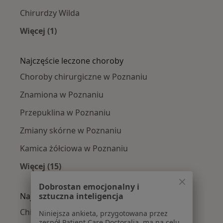
Chirurdzy Wilda
Więcej (1)
Więcej w kategorii: Chirurdzy w pobliżu
Najczęście leczone choroby
Choroby chirurgiczne w Poznaniu
Znamiona w Poznaniu
Przepuklina w Poznaniu
Zmiany skórne w Poznaniu
Kamica żółciowa w Poznaniu
Więcej (15)
Więcej w kategorii: Najczęście leczone chorob
Dobrostan emocjonalny i
sztuczna inteligencja
Najpopularniejsze ubezpieczenia
Chirurdzy z Allianz w Poznaniu
Niniejsza ankieta, przygotowana przez
zespół Patient Care Doctoralia, ma na celu