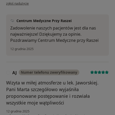
w opinii użytkownika Dorota
zgłoś nadużycie
Centrum Medyczne Przy Raszei
Zadowolenie naszych pacjentów jest dla nas
najważniejsze! Dziękujemy za opinie.
Pozdrawiamy Centrum Medyczne przy Raszei
12 grudnia 2025
AJ
Numer telefonu zweryfikowany
A
Wizyta w miłej atmosferze u lek. Jaworskiej.
Pani Marta szczegółowo wyjaśniła
proponowane postępowanie i rozwiała
wszystkie moje wątpliwości
12 grudnia 2025