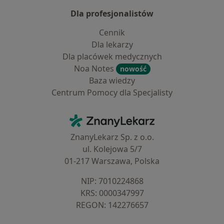
Dla profesjonalistów
Cennik
Dla lekarzy
Dla placówek medycznych
Noa Notes
nowość
Baza wiedzy
Centrum Pomocy dla Specjalisty
Kontakt
ZnanyLekarz - Strona główna
ZnanyLekarz Sp. z o.o.
ul. Kolejowa 5/7
01-217 Warszawa, Polska
NIP: ⁠7010224868
KRS: ⁠0000347997
REGON: ⁠142276657