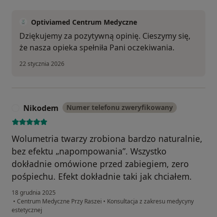
Optiviamed Centrum Medyczne
Dziękujemy za pozytywną opinię. Cieszymy się,
że nasza opieka spełniła Pani oczekiwania.
22 stycznia 2026
Nikodem
Numer telefonu zweryfikowany
N
Wolumetria twarzy zrobiona bardzo naturalnie,
bez efektu „napompowania”. Wszystko
dokładnie omówione przed zabiegiem, zero
pośpiechu. Efekt dokładnie taki jak chciałem.
18 grudnia 2025
•
Centrum Medyczne Przy Raszei
•
Konsultacja z zakresu medycyny
estetycznej