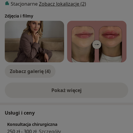
Stacjonarne
Zobacz lokalizacje (2)
Zdjęcia i filmy
Zobacz galerię (4)
Pokaż więcej
o doświadczeniu
Usługi i ceny
Konsultacja chirurgiczna
250 zł - 300 zł
Szczegóły