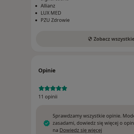
Allianz
LUX MED
PZU Zdrowie
Zobacz wszystki
Opinie
11 opinii
Sprawdzamy wszystkie opinie. Mode
zasadami, dowiedz się więcej o opin
Dowiedz się w
na
Dowiedz się więcej