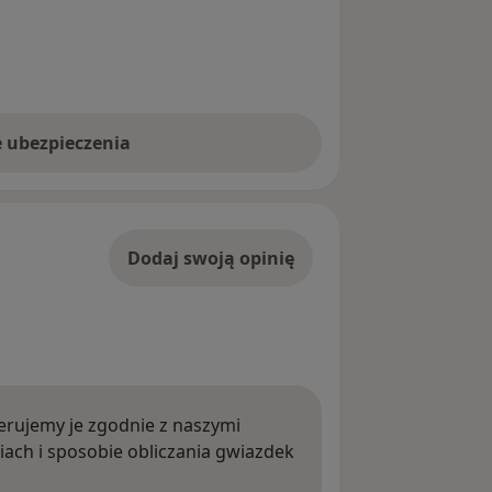
e ubezpieczenia
Dodaj swoją opinię
rujemy je zgodnie z naszymi
iach i sposobie obliczania gwiazdek
ięcej o opiniach