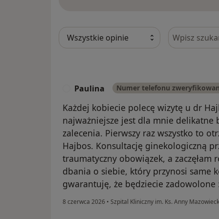
Szukaj w opi
Paulina
Numer telefonu zweryfikowa
P
Każdej kobiecie polecę wizytę u dr Ha
najważniejsze jest dla mnie delikatne 
zalecenia. Pierwszy raz wszystko to o
Hajbos. Konsultację ginekologiczną pr
traumatyczny obowiązek, a zaczęłam 
dbania o siebie, który przynosi same k
gwarantuję, że będziecie zadowolone :
8 czerwca 2026
•
Szpital Kliniczny im. Ks. Anny Mazowiec