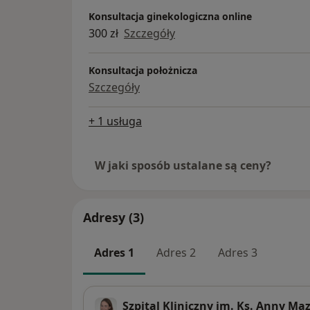
Konsultacja ginekologiczna online
300 zł
Szczegóły
Konsultacja położnicza
Szczegóły
+ 1 usługa
W jaki sposób ustalane są ceny?
Adresy (3)
Adres 1
Adres 2
Adres 3
Szpital Kliniczny im. Ks. Anny Ma