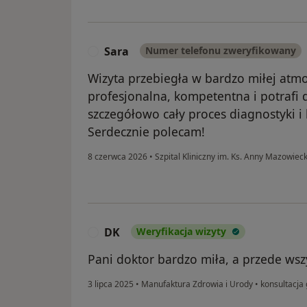
Sara
Numer telefonu zweryfikowany
S
Wizyta przebiegła w bardzo miłej atmo
profesjonalna, kompetentna i potrafi 
szczegółowo cały proces diagnostyki i 
Serdecznie polecam!
8 czerwca 2026
•
Szpital Kliniczny im. Ks. Anny Mazowiec
DK
Weryfikacja wizyty
D
Pani doktor bardzo miła, a przede ws
3 lipca 2025
•
Manufaktura Zdrowia i Urody
•
konsultacja 