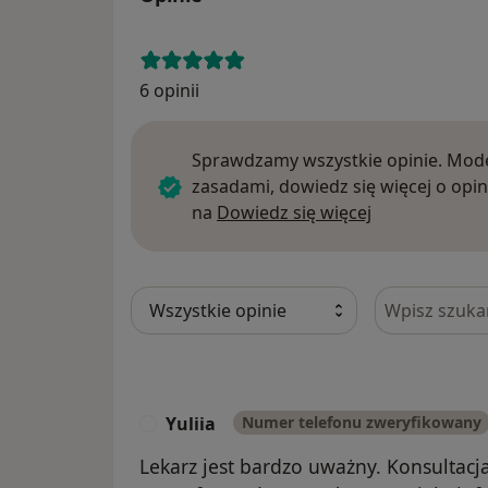
6 opinii
Sprawdzamy wszystkie opinie. Mode
zasadami, dowiedz się więcej o opin
Dowiedz się w
na
Dowiedz się więcej
Szukaj w opi
Yuliia
Numer telefonu zweryfikowany
Y
Lekarz jest bardzo uważny. Konsultacj