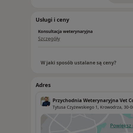
Usługi i ceny
Konsultacja weterynaryjna
Szczegóły
W jaki sposób ustalane są ceny?
Adres
Przychodnia Weterynaryjna Vet 
Tytusa Czyżewskiego 1,
Krowodrza
, 30-
Powiększ
ot