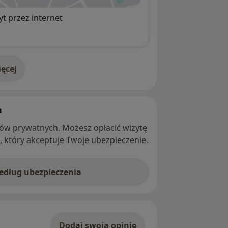
t przez internet
ęcej
adresie
h
ntów prywatnych. Możesz opłacić wizytę
ę, który akceptuje Twoje ubezpieczenie.
według ubezpieczenia
Dodaj swoją opinię