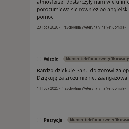
atmosferze, dostarczyły nam wielu info
porozumiewa się również po angielsku
pomoc.
20 lipca 2026
•
Przychodnia Weterynaryjna Vet Complex
•
Witold
Numer telefonu zweryfikowany
W
Bardzo dziękuję Panu doktorowi za o
Dziękuję za zrozumienie, zaangażowan
14 lipca 2025
•
Przychodnia Weterynaryjna Vet Complex
•
Patrycja
Numer telefonu zweryfikowa
P