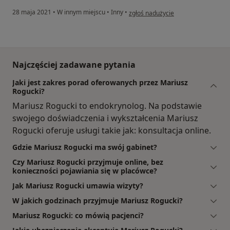
w opinii użytkownika JM
28 maja 2021
•
W innym miejscu
•
Inny
•
zgłoś nadużycie
Najczęściej zadawane pytania
Jaki jest zakres porad oferowanych przez Mariusz
Rogucki?
Mariusz Rogucki to endokrynolog. Na podstawie
swojego doświadczenia i wykształcenia Mariusz
Rogucki oferuje usługi takie jak: konsultacja online.
Gdzie Mariusz Rogucki ma swój gabinet?
Czy Mariusz Rogucki przyjmuje online, bez
konieczności pojawiania się w placówce?
Jak Mariusz Rogucki umawia wizyty?
W jakich godzinach przyjmuje Mariusz Rogucki?
Mariusz Rogucki: co mówią pacjenci?