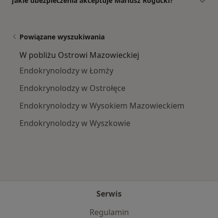
Jakie ubezpieczenia akceptuje Mariusz Rogucki?
Powiązane wyszukiwania
W pobliżu Ostrowi Mazowieckiej
Endokrynolodzy w Łomży
Endokrynolodzy w Ostrołęce
Endokrynolodzy w Wysokiem Mazowieckiem
Endokrynolodzy w Wyszkowie
Serwis
Regulamin