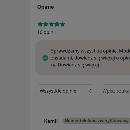
Opinie
16 opinii
Sprawdzamy wszystkie opinie. Mode
zasadami, dowiedz się więcej o opin
Dowiedz się w
na
Dowiedz się więcej
Szukaj w opi
Kamil
Numer telefonu zweryfikowany
K