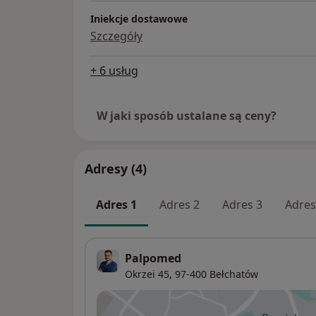
Iniekcje dostawowe
Szczegóły
+ 6 usług
W jaki sposób ustalane są ceny?
Adresy (4)
Adres 1
Adres 2
Adres 3
Adres
Palpomed
Okrzei 45,
97-400
Bełchatów