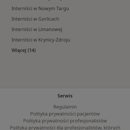
Interniści w Nowym Targu
Interniści w Gorlicach
Interniści w Limanowej
Interniści w Krynicy-Zdroju
Więcej (14)
Więcej w kategorii: W pobliżu Piwnicznej-Zdro
Serwis
Regulamin
Polityka prywatności pacjentów
Polityka prywatności profesjonalistów
Polityka prywatności dla profesjonalistów, których