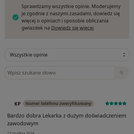
Sprawdzamy wszystkie opinie. Moderujemy
je zgodnie z naszymi zasadami, dowiedz się
więcej o opiniach i sposobie obliczania
Dowiedz się więce
gwiazdek na
Dowiedz się więcej
Szukaj w opiniach
KP
Numer telefonu zweryfikowany
K
Bardzo dobra Lekarka z dużym doświadczeniem
zawodowym
13 grudnia 2024