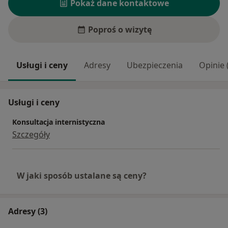
Pokaż dane kontaktowe
Poproś o wizytę
Usługi i ceny
Adresy
Ubezpieczenia
Opinie 
Usługi i ceny
Konsultacja internistyczna
Szczegóły
W jaki sposób ustalane są ceny?
Adresy (3)