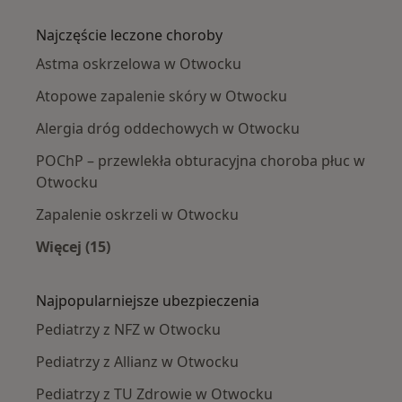
Więcej w kategorii: W pobliżu Otwocka
Najczęście leczone choroby
Astma oskrzelowa w Otwocku
Atopowe zapalenie skóry w Otwocku
Alergia dróg oddechowych w Otwocku
POChP – przewlekła obturacyjna choroba płuc w
Otwocku
Zapalenie oskrzeli w Otwocku
Więcej (15)
Więcej w kategorii: Najczęście leczone chorob
Najpopularniejsze ubezpieczenia
Pediatrzy z NFZ w Otwocku
Pediatrzy z Allianz w Otwocku
Pediatrzy z TU Zdrowie w Otwocku