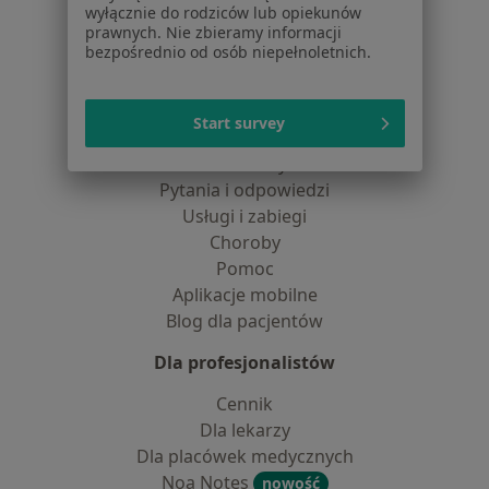
Partnerzy
wyłącznie do rodziców lub opiekunów
Centrum prasowe
prawnych. Nie zbieramy informacji
bezpośrednio od osób niepełnoletnich.
Kontakt
Dla pacjentów
Start survey
Lekarze
Placówki medyczne
Pytania i odpowiedzi
Usługi i zabiegi
Choroby
Pomoc
Aplikacje mobilne
Blog dla pacjentów
Dla profesjonalistów
Cennik
Dla lekarzy
Dla placówek medycznych
Noa Notes
nowość