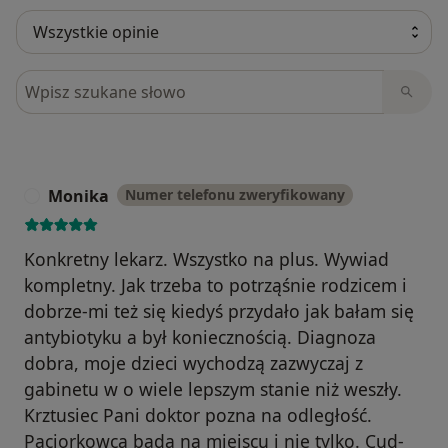
Szukaj w opiniach
Monika
Numer telefonu zweryfikowany
M
Konkretny lekarz. Wszystko na plus. Wywiad
kompletny. Jak trzeba to potrząśnie rodzicem i
dobrze-mi też się kiedyś przydało jak bałam się
antybiotyku a był koniecznością. Diagnoza
dobra, moje dzieci wychodzą zazwyczaj z
gabinetu w o wiele lepszym stanie niż weszły.
Krztusiec Pani doktor pozna na odległość.
Paciorkowca bada na miejscu i nie tylko. Cud-