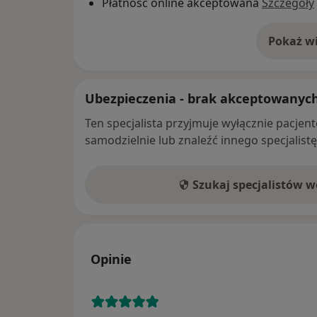
Płatność online akceptowana
Szczegóły
Pokaż wi
o 
Ubezpieczenia - brak akceptowanyc
Ten specjalista przyjmuje wyłącznie pacje
samodzielnie lub znaleźć innego specjalist
Szukaj specjalistów 
Opinie