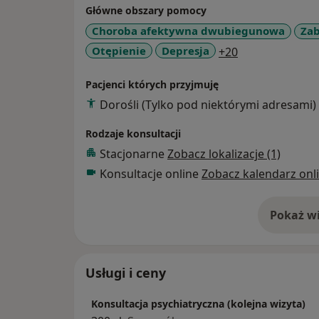
Główne obszary pomocy
Choroba afektywna dwubiegunowa
Zab
a11y_sr_more_
Otępienie
Depresja
+20
Pacjenci których przyjmuję
Dorośli (Tylko pod niektórymi adresami)
Rodzaje konsultacji
Stacjonarne
Zobacz lokalizacje (1)
Konsultacje online
Zobacz kalendarz onl
Pokaż wi
o 
Usługi i ceny
Konsultacja psychiatryczna (kolejna wizyta)