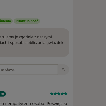
śnienia
Punktualność
rujemy je zgodnie z naszymi
iach i sposobie obliczania gwiazdek
ięcej o opiniach
niach
ła i empatyczna osoba. Poświęciła