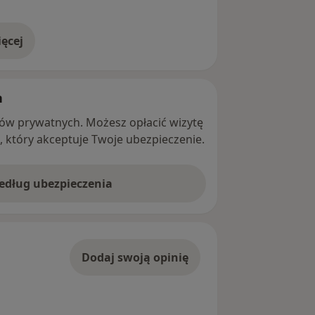
ęcej
adresie
h
ntów prywatnych. Możesz opłacić wizytę
ę, który akceptuje Twoje ubezpieczenie.
według ubezpieczenia
Dodaj swoją opinię