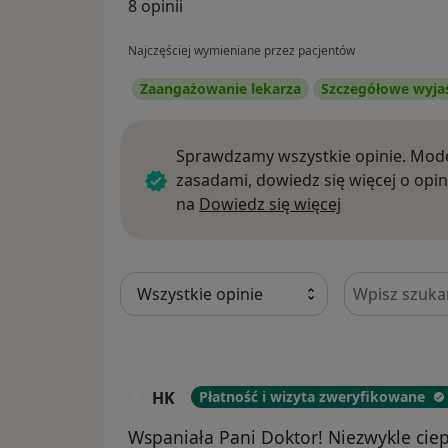
8 opinii
Najczęściej wymieniane przez pacjentów
Zaangażowanie lekarza
Szczegółowe wyja
Sprawdzamy wszystkie opinie. Mode
zasadami, dowiedz się więcej o opin
Dowiedz się w
na
Dowiedz się więcej
Szukaj w opi
HK
Płatność i wizyta zweryfikowane
H
Wspaniała Pani Doktor! Niezwykle ciep