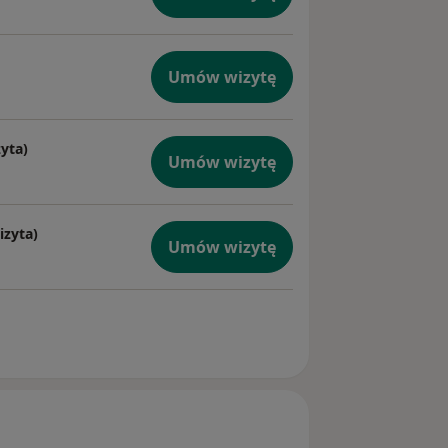
Umów wizytę
zyta)
Umów wizytę
izyta)
Umów wizytę