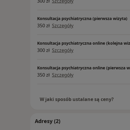
300 zł
Szczegóły
Konsultacja psychiatryczna (pierwsza wizyta)
350 zł
Szczegóły
Konsultacja psychiatryczna online (kolejna wi
300 zł
Szczegóły
Konsultacja psychiatryczna online (pierwsza w
350 zł
Szczegóły
W jaki sposób ustalane są ceny?
Adresy (2)