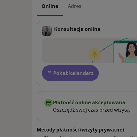
Online
Adres
Konsultacja online
Dostępność
Pokaż kalendarz
Płatność online akceptowana
Oszczędź swój czas przed wizytą.
Metody płatności (wizyty prywatne)