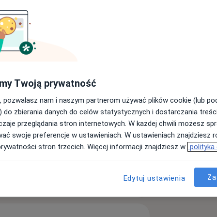
my Twoją prywatność
, pozwalasz nam i naszym partnerom używać plików cookie (lub p
dolność serca
Choroba wieńcowa
) do zbierania danych do celów statystycznych i dostarczania treśc
zaje przeglądania stron internetowych. W każdej chwili możesz spr
wać swoje preferencje w ustawieniach. W ustawieniach znajdziesz ró
prywatności stron trzecich. Więcej informacji znajdziesz w
polityka
ęcej
Za
Edytuj ustawienia
doświadczeniu