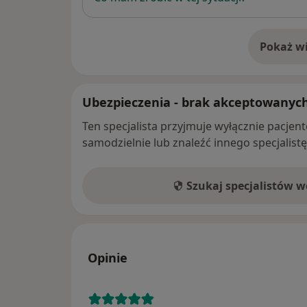
Pokaż wi
o 
Ubezpieczenia - brak akceptowanyc
Ten specjalista przyjmuje wyłącznie pacje
samodzielnie lub znaleźć innego specjalist
Szukaj specjalistów 
Opinie