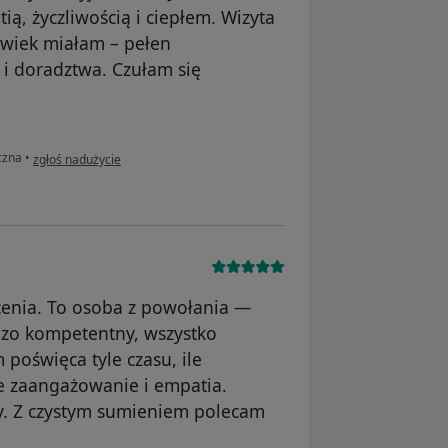
ią, życzliwością i ciepłem. Wizyta
olwiek miałam – pełen
 i doradztwa. Czułam się
w opinii użytkownika Wioletta Uciechowska
czna
•
zgłoś nadużycie
cenia. To osoba z powołania —
rdzo kompetentny, wszystko
 poświęca tyle czasu, ile
ne zaangażowanie i empatia.
y. Z czystym sumieniem polecam