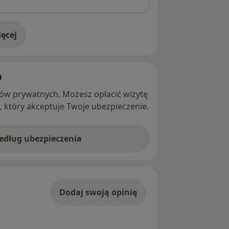
ęcej
adresie
h
ntów prywatnych. Możesz opłacić wizytę
ę, który akceptuje Twoje ubezpieczenie.
według ubezpieczenia
Dodaj swoją opinię