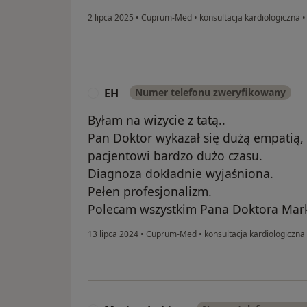
2 lipca 2025
•
Cuprum-Med
•
konsultacja kardiologiczna
EH
Numer telefonu zweryfikowany
E
Byłam na wizycie z tatą..
Pan Doktor wykazał się dużą empatią, 
pacjentowi bardzo dużo czasu.
Diagnoza dokładnie wyjaśniona.
Pełen profesjonalizm.
Polecam wszystkim Pana Doktora Mar
13 lipca 2024
•
Cuprum-Med
•
konsultacja kardiologiczna