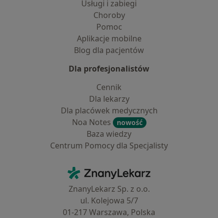
Usługi i zabiegi
Choroby
Pomoc
Aplikacje mobilne
Blog dla pacjentów
Dla profesjonalistów
Cennik
Dla lekarzy
Dla placówek medycznych
Noa Notes
nowość
Baza wiedzy
Centrum Pomocy dla Specjalisty
Kontakt
ZnanyLekarz - Strona główna
ZnanyLekarz Sp. z o.o.
ul. Kolejowa 5/7
01-217 Warszawa, Polska