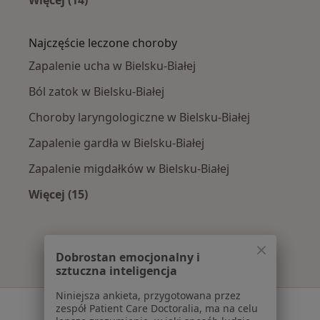
Więcej w kategorii: W pobliżu Bielska-Białej
Najczęście leczone choroby
Zapalenie ucha w Bielsku-Białej
Ból zatok w Bielsku-Białej
Choroby laryngologiczne w Bielsku-Białej
Zapalenie gardła w Bielsku-Białej
Zapalenie migdałków w Bielsku-Białej
Więcej (15)
Więcej w kategorii: Najczęście leczone chorob
Dobrostan emocjonalny i
sztuczna inteligencja
Niniejsza ankieta, przygotowana przez
Serwis
zespół Patient Care Doctoralia, ma na celu