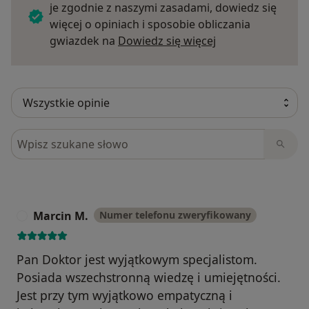
je zgodnie z naszymi zasadami, dowiedz się
więcej o opiniach i sposobie obliczania
Dowiedz się więce
gwiazdek na
Dowiedz się więcej
Szukaj w opiniach
Marcin M.
Numer telefonu zweryfikowany
M
Pan Doktor jest wyjątkowym specjalistom.
Posiada wszechstronną wiedzę i umiejętności.
Jest przy tym wyjątkowo empatyczną i