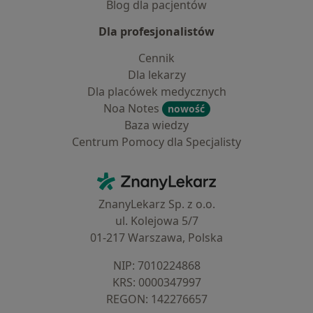
Blog dla pacjentów
Dla profesjonalistów
Cennik
Dla lekarzy
Dla placówek medycznych
Noa Notes
nowość
Baza wiedzy
Centrum Pomocy dla Specjalisty
Kontakt
ZnanyLekarz - Strona główna
ZnanyLekarz Sp. z o.o.
ul. Kolejowa 5/7
01-217 Warszawa, Polska
NIP: ⁠7010224868
KRS: ⁠0000347997
REGON: ⁠142276657