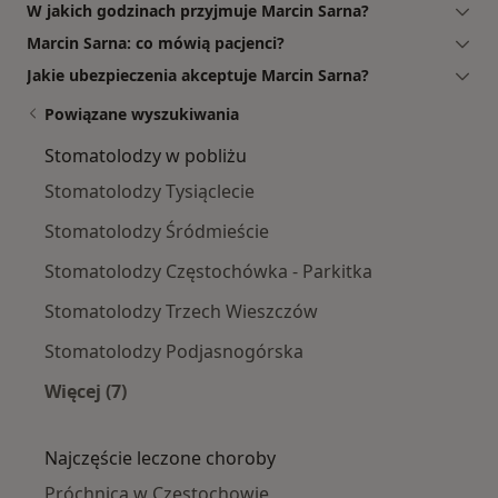
W jakich godzinach przyjmuje Marcin Sarna?
Marcin Sarna: co mówią pacjenci?
Jakie ubezpieczenia akceptuje Marcin Sarna?
Powiązane wyszukiwania
Stomatolodzy w pobliżu
Stomatolodzy Tysiąclecie
Stomatolodzy Śródmieście
Stomatolodzy Częstochówka - Parkitka
Stomatolodzy Trzech Wieszczów
Stomatolodzy Podjasnogórska
Więcej (7)
Więcej w kategorii: Stomatolodzy w pobliżu
Najczęście leczone choroby
Próchnica w Częstochowie