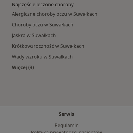
Najczęście leczone choroby
Alergiczne choroby oczu w Suwałkach
Choroby oczu w Suwałkach
Jaskra w Suwałkach
Krótkowzroczność w Suwałkach
Wady wzroku w Suwałkach
Więcej (3)
Więcej w kategorii: Najczęście leczone choroby
Serwis
Regulamin
Polityka prywatności pacjentów