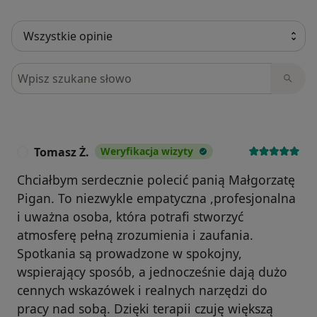
Szukaj w opiniach
Tomasz Ż.
Weryfikacja wizyty
T
Chciałbym serdecznie polecić panią Małgorzatę
Pigan. To niezwykle empatyczna ,profesjonalna
i uważna osoba, która potrafi stworzyć
atmosferę pełną zrozumienia i zaufania.
Spotkania są prowadzone w spokojny,
wspierający sposób, a jednocześnie dają dużo
cennych wskazówek i realnych narzędzi do
pracy nad sobą. Dzięki terapii czuję większą