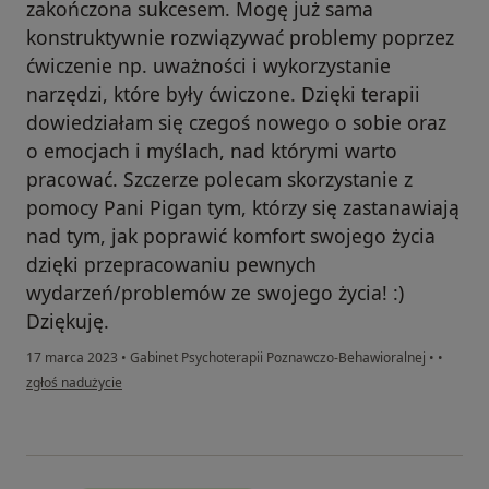
zakończona sukcesem. Mogę już sama
konstruktywnie rozwiązywać problemy poprzez
ćwiczenie np. uważności i wykorzystanie
narzędzi, które były ćwiczone. Dzięki terapii
dowiedziałam się czegoś nowego o sobie oraz
o emocjach i myślach, nad którymi warto
pracować. Szczerze polecam skorzystanie z
pomocy Pani Pigan tym, którzy się zastanawiają
nad tym, jak poprawić komfort swojego życia
dzięki przepracowaniu pewnych
wydarzeń/problemów ze swojego życia! :)
Dziękuję.
17 marca 2023
•
Gabinet Psychoterapii Poznawczo-Behawioralnej
•
•
w opinii użytkownika Wdzięczna pacjentka
zgłoś nadużycie