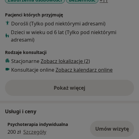
+11
Pacjenci których przyjmuję
Dorośli (Tylko pod niektórymi adresami)
Dzieci w wieku od 6 lat (Tylko pod niektórymi
adresami)
Rodzaje konsultacji
Stacjonarne
Zobacz lokalizacje (2)
Konsultacje online
Zobacz kalendarz online
Pokaż więcej
o doświadczeniu
Usługi i ceny
Psychoterapia indywidualna
Umów wizytę
200 zł
Szczegóły