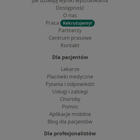
Jak działają wyniki wyszukiwania
Dostępność
O nas
Praca
Rekrutujemy!
Partnerzy
Centrum prasowe
Kontakt
Dla pacjentów
Lekarze
Placówki medyczne
Pytania i odpowiedzi
Usługi i zabiegi
Choroby
Pomoc
Aplikacje mobilne
Blog dla pacjentów
Dla profesjonalistów