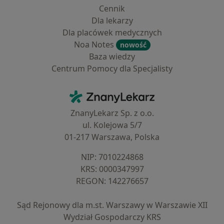
Cennik
Dla lekarzy
Dla placówek medycznych
Noa Notes
nowość
Baza wiedzy
Centrum Pomocy dla Specjalisty
Kontakt
ZnanyLekarz - Strona główna
ZnanyLekarz Sp. z o.o.
ul. Kolejowa 5/7
01-217 Warszawa, Polska
NIP: ⁠7010224868
KRS: ⁠0000347997
REGON: ⁠142276657
Sąd Rejonowy dla m.st. Warszawy w Warszawie XII
Wydział Gospodarczy KRS