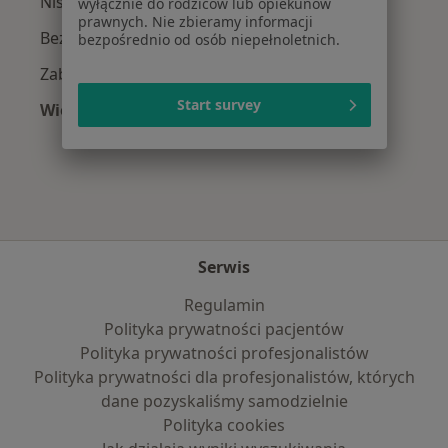
Niskie poczucie własnej wartości w Krosnie
wyłącznie do rodziców lub opiekunów
prawnych. Nie zbieramy informacji
Bezsenność w Krosnie
bezpośrednio od osób niepełnoletnich.
Zaburzenia nastroju w Krosnie
Start survey
Więcej (15)
Więcej w kategorii: Najczęście leczone chorob
Serwis
Regulamin
Polityka prywatności pacjentów
Polityka prywatności profesjonalistów
Polityka prywatności dla profesjonalistów, których
dane pozyskaliśmy samodzielnie
Polityka cookies