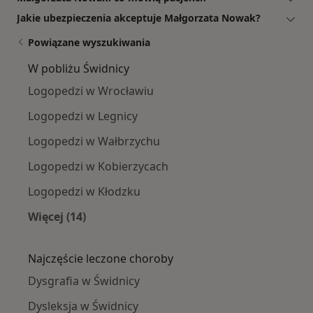
Jakie ubezpieczenia akceptuje Małgorzata Nowak?
Powiązane wyszukiwania
W pobliżu Świdnicy
Logopedzi w Wrocławiu
Logopedzi w Legnicy
Logopedzi w Wałbrzychu
Logopedzi w Kobierzycach
Logopedzi w Kłodzku
Więcej (14)
Więcej w kategorii: W pobliżu Świdnicy
Najczęście leczone choroby
Dysgrafia w Świdnicy
Dysleksja w Świdnicy