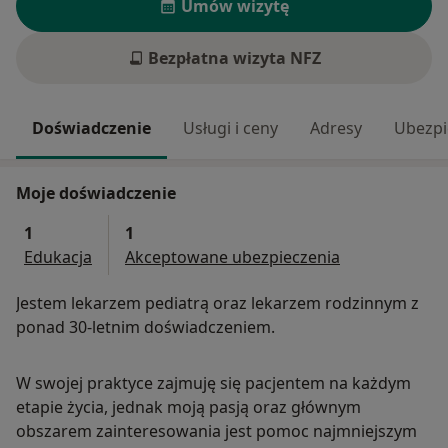
Umów wizytę
Bezpłatna wizyta NFZ
Doświadczenie
Usługi i ceny
Adresy
Ubezpi
Moje doświadczenie
1
1
Edukacja
Akceptowane ubezpieczenia
Jestem lekarzem pediatrą oraz lekarzem rodzinnym z
ponad 30-letnim doświadczeniem.
W swojej praktyce zajmuję się pacjentem na każdym
etapie życia, jednak moją pasją oraz głównym
obszarem zainteresowania jest pomoc najmniejszym