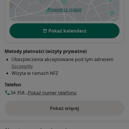
Powiększ mapę
otwiera się w nowej karcie
Dostępność
Pokaż kalendarz
Metody płatności (wizyty prywatne)
Ubezpieczenia akceptowane pod tym adresem
Szczegóły
Wizyta w ramach NFZ
Telefon
34 358...
Pokaż numer telefonu
Pokaż więcej
o adresie