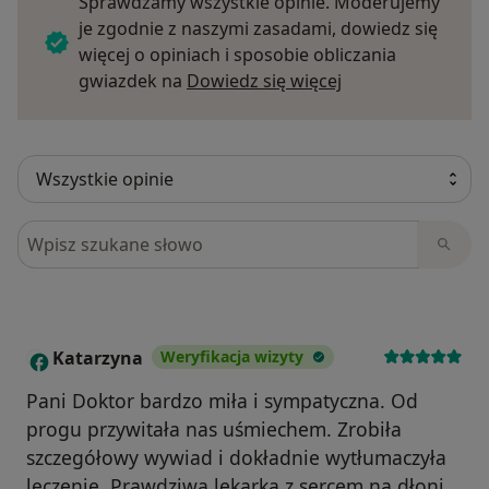
Sprawdzamy wszystkie opinie. Moderujemy
je zgodnie z naszymi zasadami, dowiedz się
więcej o opiniach i sposobie obliczania
Dowiedz się więce
gwiazdek na
Dowiedz się więcej
Szukaj w opiniach
Katarzyna
Weryfikacja wizyty
K
Pani Doktor bardzo miła i sympatyczna. Od
progu przywitała nas uśmiechem. Zrobiła
szczegółowy wywiad i dokładnie wytłumaczyła
leczenie. Prawdziwa lekarka z sercem na dłoni